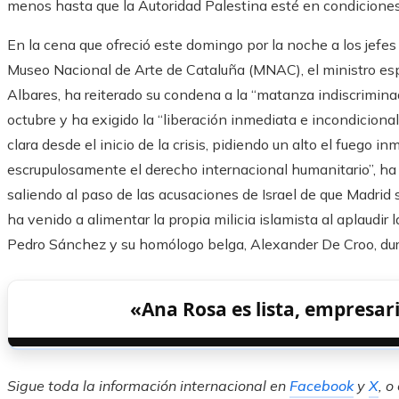
menos hasta que la Autoridad Palestina esté en condiciones
En la cena que ofreció este domingo por la noche a los jefes 
Museo Nacional de Arte de Cataluña (MNAC), el ministro es
Albares, ha reiterado su condena a la “matanza indiscrimina
octubre y ha exigido la “liberación inmediata e incondiciona
clara desde el inicio de la crisis, pidiendo un alto el fuego i
escrupulosamente el derecho internacional humanitario”, ha 
saliendo al paso de las acusaciones de Israel de que Madri
ha venido a alimentar la propia milicia islamista al aplaudir
Pedro Sánchez y su homólogo belga, Alexander De Croo, duran
«Ana Rosa es lista, empresari
Sigue toda la información internacional en
Facebook
y
X
, o