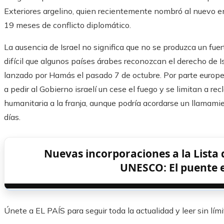
Exteriores argelino, quien recientemente nombró al nuevo 
19 meses de conflicto diplomático.
La ausencia de Israel no significa que no se produzca un fu
difícil que algunos países árabes reconozcan el derecho de Is
lanzado por Hamás el pasado 7 de octubre. Por parte europe
a pedir al Gobierno israelí un cese el fuego y se limitan a r
humanitaria a la franja, aunque podría acordarse un llamamie
días.
Nuevas incorporaciones a la Lista 
UNESCO: El puente e
Únete a EL PAÍS para seguir toda la actualidad y leer sin lími