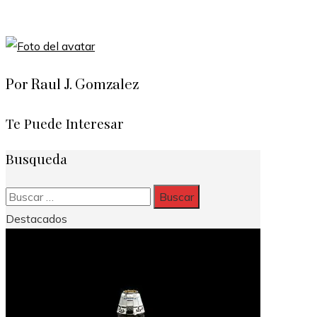
Por Raul J. Gomzalez
Te Puede Interesar
Busqueda
Buscar:
Destacados