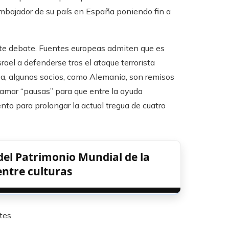
embajador de su país en España poniendo fin a
erte debate. Fuentes europeas admiten que es
rael a defenderse tras el ataque terrorista
a, algunos socios, como Alemania, son remisos
eclamar “pausas” para que entre la ayuda
nto para prolongar la actual tregua de cuatro
del Patrimonio Mundial de la
ntre culturas
tes.