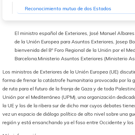
Reconocimiento mutuo de dos Estados
El ministro español de Exteriores, José Manuel Albares
de la Unión Europea para Asuntos Exteriores, Josep Borr
bienvenida del 8º Foro Regional de la Unión por el Me
Barcelona.
Ministerio Asuntos Exteriores (Ministerio A
Los ministros de Exteriores de la Unión Europea (UE) discut
forma de frenar la catástrofe humanitaria provocada por la g
de ruta para el futuro de la franja de Gaza y de toda Palestin
Unión por el Mediterráneo (UPM), una organización dedicada
la UE y los de la ribera sur de dicho mar cuyos debates tien
vez un espacio de diálogo político de alto nivel sobre una 
región y está ensanchando ya el foso entre Occidente y lo