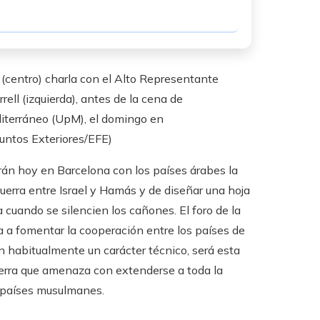
 (centro) charla con el Alto Representante
ell (izquierda), antes de la cena de
diterráneo (UpM), el domingo en
suntos Exteriores/EFE)
irán hoy en Barcelona con los países árabes la
uerra entre Israel y Hamás y de diseñar una hoja
a cuando se silencien los cañones. El foro de la
 a fomentar la cooperación entre los países de
en habitualmente un carácter técnico, será esta
guerra que amenaza con extenderse a toda la
s países musulmanes.