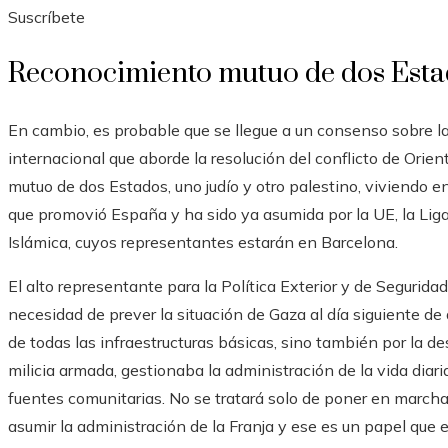
Suscríbete
Reconocimiento mutuo de dos Esta
En cambio, es probable que se llegue a un consenso sobre l
internacional que aborde la resolución del conflicto de Orie
mutuo de dos Estados, uno judío y otro palestino, viviendo en 
que promovió España y ha sido ya asumida por la UE, la Lig
Islámica, cuyos representantes estarán en Barcelona.
El alto representante para la Política Exterior y de Seguridad
necesidad de prever la situación de Gaza al día siguiente de 
de todas las infraestructuras básicas, sino también por la 
milicia armada, gestionaba la administración de la vida diar
fuentes comunitarias. No se tratará solo de poner en marcha 
asumir la administración de la Franja y ese es un papel que e