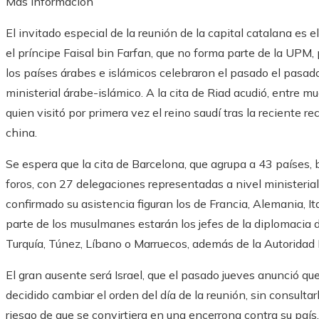
Más información
El invitado especial de la reunión de la capital catalana es 
el príncipe Faisal bin Farfan, que no forma parte de la UPM,
los países árabes e islámicos celebraron el pasado el pasa
ministerial árabe-islámico. A la cita de Riad acudió, entre mu
quien visitó por primera vez el reino saudí tras la reciente r
china.
Se espera que la cita de Barcelona, que agrupa a 43 países, b
foros, con 27 delegaciones representadas a nivel ministerial
confirmado su asistencia figuran los de Francia, Alemania, Ita
parte de los musulmanes estarán los jefes de la diplomacia d
Turquía, Túnez, Líbano o Marruecos, además de la Autoridad
El gran ausente será Israel, que el pasado jueves anunció que
decidido cambiar el orden del día de la reunión, sin consultar
riesgo de que se convirtiera en una encerrona contra su país