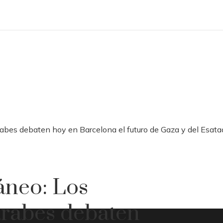
rabes debaten hoy en Barcelona el futuro de Gaza y del Esatad
áneo: Los
árabes debaten