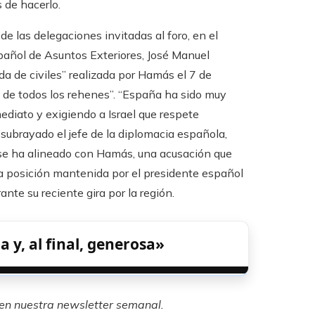
 de hacerlo.
de las delegaciones invitadas al foro, en el
pañol de Asuntos Exteriores, José Manuel
da de civiles” realizada por Hamás el 7 de
l de todos los rehenes”. “España ha sido muy
nmediato y exigiendo a Israel que respete
subrayado el jefe de la diplomacia española,
d se ha alineado con Hamás, una acusación que
 la posición mantenida por el presidente español
te su reciente gira por la región.
a y, al final, generosa»
 en
nuestra newsletter semanal
.