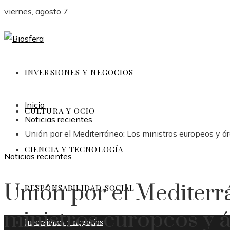
viernes, agosto 7
INVERSIONES Y NEGOCIOS
Inicio
CULTURA Y OCIO
Noticias recientes
Unión por el Mediterráneo: Los ministros europeos y á
CIENCIA Y TECNOLOGÍA
Noticias recientes
Unión por el Mediterr
RESPONSABILIDAD SOCIAL
ministros europeos y 
Inversiones y negocios