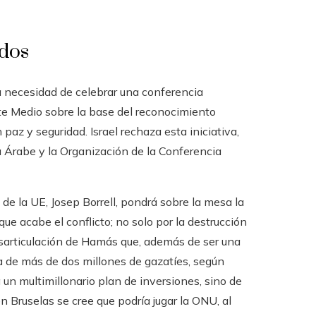
dos
a necesidad de celebrar una conferencia
nte Medio sobre la base del reconocimiento
paz y seguridad. Israel rechaza esta iniciativa,
a Árabe y la Organización de la Conferencia
 de la UE, Josep Borrell, pondrá sobre la mesa la
que acabe el conflicto; no solo por la destrucción
desarticulación de Hamás que, además de ser una
ia de más de dos millones de gazatíes, según
un multimillonario plan de inversiones, sino de
n Bruselas se cree que podría jugar la ONU, al