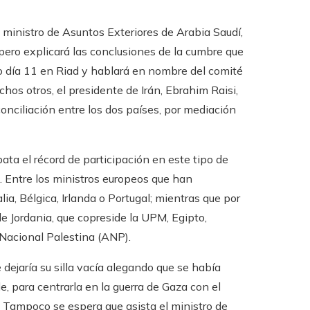
el ministro de Asuntos Exteriores de Arabia Saudí,
 pero explicará las conclusiones de la cumbre que
do día 11 en Riad y hablará en nombre del comité
chos otros, el presidente de Irán, Ebrahim Raisi,
econciliación entre los dos países, por mediación
ata el récord de participación en este tipo de
. Entre los ministros europeos que han
lia, Bélgica, Irlanda o Portugal; mientras que por
e Jordania, que copreside la UPM, Egipto,
 Nacional Palestina (ANP).
 dejaría su silla vacía alegando que se había
le, para centrarla en la guerra de Gaza con el
. Tampoco se espera que asista el ministro de