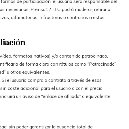
 formas de participación, el usuario será responsable del
os necesarios. Prensa12 LLC podrá moderar, retirar o
vas, difamatorias, infractoras o contrarias a estas
iliación
 vídeo, formatos nativos) y/o contenido patrocinado.
tificarla de forma clara con rótulos como “Patrocinado”,
ed” u otros equivalentes.
 Si el usuario compra o contrata a través de esos
in coste adicional para el usuario o con el precio
ncluirá un aviso de “enlace de afiliado” o equivalente.
d, sin poder garantizar la ausencia total de