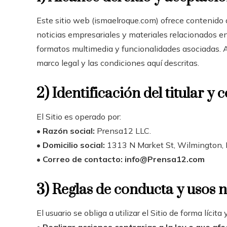
Este sitio web (ismaelroque.com) ofrece contenido di
noticias empresariales y materiales relacionados en
formatos multimedia y funcionalidades asociadas. Al
marco legal y las condiciones aquí descritas.
2) Identificación del titular y 
El Sitio es operado por:
•
Razón social:
Prensa12 LLC.
•
Domicilio social:
1313 N Market St, Wilmington, 
•
Correo de contacto:
info@Prensa12.com
3) Reglas de conducta y usos 
El usuario se obliga a utilizar el Sitio de forma lícit