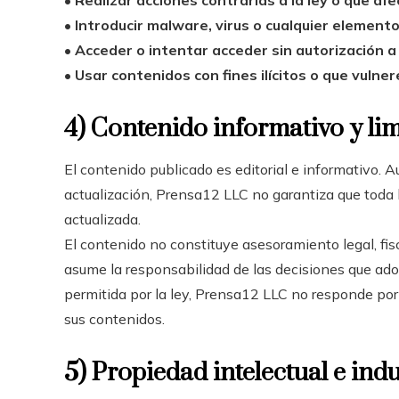
•
Realizar acciones contrarias a la ley o que afe
•
Introducir malware, virus o cualquier element
•
Acceder o intentar acceder sin autorización a
•
Usar contenidos con fines ilícitos o que vulne
4) Contenido informativo y li
El contenido publicado es editorial e informativo. A
actualización, Prensa12 LLC no garantiza que tod
actualizada.
El contenido no constituye asesoramiento legal, fisca
asume la responsabilidad de las decisiones que ado
permitida por la ley, Prensa12 LLC no responde por 
sus contenidos.
5) Propiedad intelectual e indu