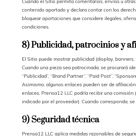
Cuando el Sitio permita comentarios, envíos u otras
contenido aportado y declara contar con los derech
bloquear aportaciones que considere ilegales, ofensi
condiciones.
8) Publicidad, patrocinios y af
El Sitio puede mostrar publicidad (display, banners,
Cuando una pieza sea patrocinada, se procurará iden
“Publicidad”, “Brand Partner”, “Paid Post”, “Sponsor
Asimismo, algunos enlaces pueden ser de afiliación.
enlaces, Prensa12 LLC podría recibir una comisión (s
indicado por el proveedor). Cuando corresponda, se i
9) Seguridad técnica
Prensa12 LLC aplica medidas razonables de segurida