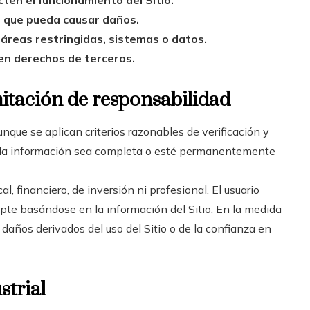
cten el funcionamiento del Sitio.
o que pueda causar daños.
 áreas restringidas, sistemas o datos.
ren derechos de terceros.
mitación de responsabilidad
unque se aplican criterios razonables de verificación y
a la información sea completa o esté permanentemente
l, financiero, de inversión ni profesional. El usuario
pte basándose en la información del Sitio. En la medida
daños derivados del uso del Sitio o de la confianza en
strial