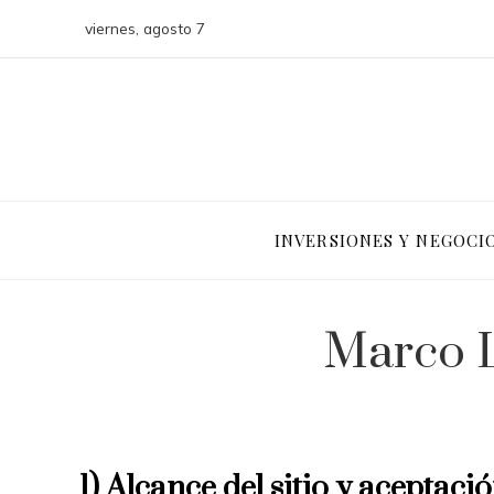
viernes, agosto 7
INVERSIONES Y NEGOCI
Marco L
1) Alcance del sitio y aceptaci