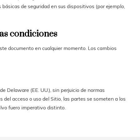
 básicas de seguridad en sus dispositivos (por ejemplo,
stas condiciones
r este documento en cualquier momento. Los cambios
 de Delaware (EE. UU.), sin perjuicio de normas
 del acceso o uso del Sitio, las partes se someten a los
vo fuero imperativo distinto.