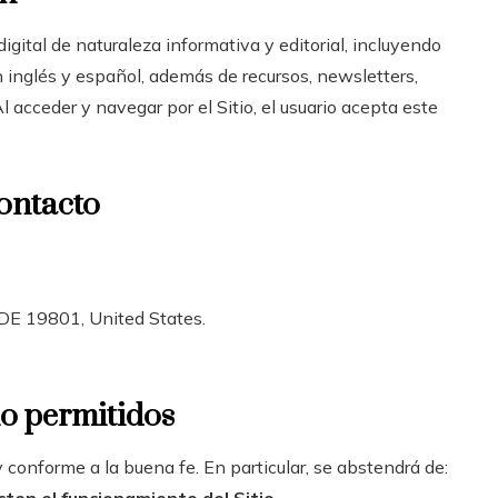
gital de naturaleza informativa y editorial, incluyendo
 inglés y español, además de recursos, newsletters,
 acceder y navegar por el Sitio, el usuario acepta este
contacto
DE 19801, United States.
no permitidos
a y conforme a la buena fe. En particular, se abstendrá de: