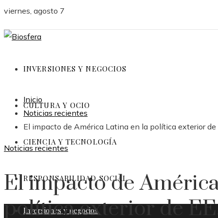
viernes, agosto 7
INVERSIONES Y NEGOCIOS
Inicio
CULTURA Y OCIO
Noticias recientes
El impacto de América Latina en la política exterior de
CIENCIA Y TECNOLOGÍA
Noticias recientes
El impacto de América
RESPONSABILIDAD SOCIAL
política exterior de EE
Inversiones y negocios