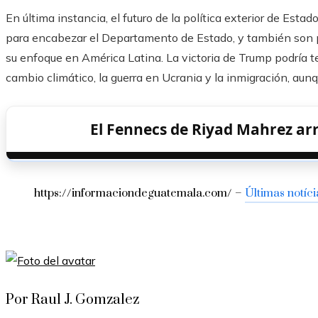
En última instancia, el futuro de la política exterior de Es
para encabezar el Departamento de Estado, y también son p
su enfoque en América Latina. La victoria de Trump podría ten
cambio climático, la guerra en Ucrania y la inmigración, aun
El Fennecs de Riyad Mahrez ar
https://informaciondeguatemala.com/ –
Últimas notíci
Por Raul J. Gomzalez