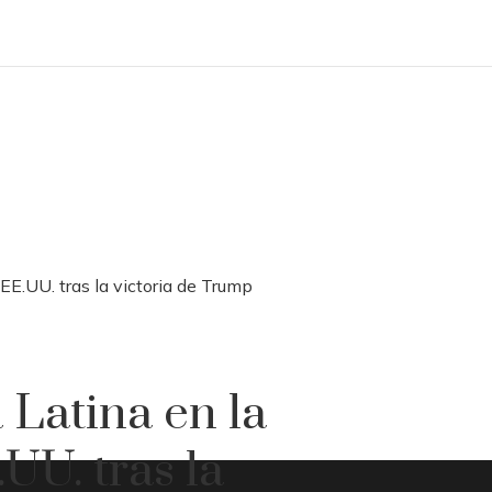
 EE.UU. tras la victoria de Trump
 Latina en la
.UU. tras la