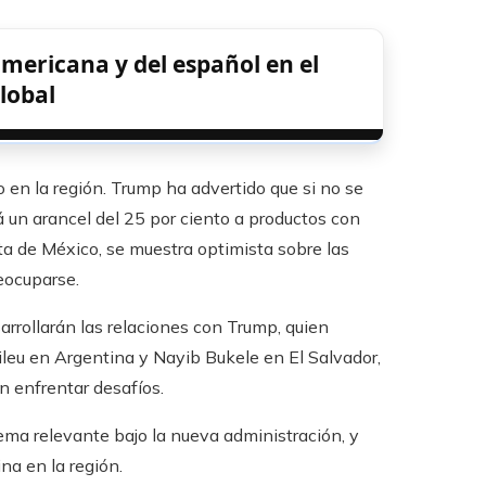
ericana y del español en el
lobal
en la región. Trump ha advertido que si no se
rá un arancel del 25 por ciento a productos con
a de México, se muestra optimista sobre las
eocuparse.
rrollarán las relaciones con Trump, quien
ileu en Argentina y Nayib Bukele en El Salvador,
 enfrentar desafíos.
ema relevante bajo la nueva administración, y
na en la región.