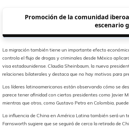
Promoción de la comunidad iberoam
escenario g
La migración también tiene un importante efecto económico 
controla el flujo de drogas y criminales desde México aplica
visa estadounidense. Claudia Sheinbaum, la nueva president
relaciones bilaterales y destaca que no hay motivos para pr
Los líderes latinoamericanos están observando cómo se desa
parece tener afinidad con ciertos presidentes como Javier M
mientras que otros, como Gustavo Petro en Colombia, pueden
La influencia de China en América Latina también será un t
Farnsworth sugiere que se seguirá de cerca la retirada de Chi