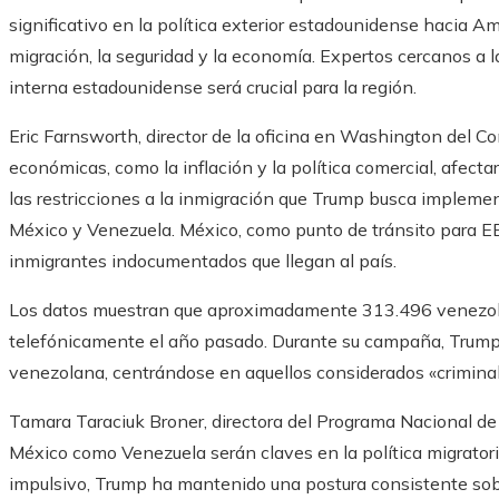
significativo en la política exterior estadounidense hacia 
migración, la seguridad y la economía. Expertos cercanos a 
interna estadounidense será crucial para la región.
Eric Farnsworth, director de la oficina en Washington del Co
económicas, como la inflación y la política comercial, afecta
las restricciones a la inmigración que Trump busca impleme
México y Venezuela. México, como punto de tránsito para EE
inmigrantes indocumentados que llegan al país.
Los datos muestran que aproximadamente 313.496 venezol
telefónicamente el año pasado. Durante su campaña, Trump 
venezolana, centrándose en aquellos considerados «criminal
Tamara Taraciuk Broner, directora del Programa Nacional de
México como Venezuela serán claves en la política migrator
impulsivo, Trump ha mantenido una postura consistente sobr