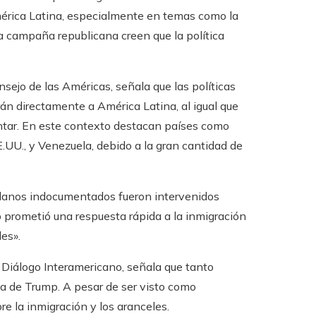
América Latina, especialmente en temas como la
la campaña republicana creen que la política
nsejo de las Américas, señala que las políticas
rán directamente a América Latina, al igual que
ntar. En este contexto destacan países como
.UU., y Venezuela, debido a la gran cantidad de
anos indocumentados fueron intervenidos
prometió una respuesta rápida a la inmigración
es».
 Diálogo Interamericano, señala que tanto
ia de Trump. A pesar de ser visto como
e la inmigración y los aranceles.