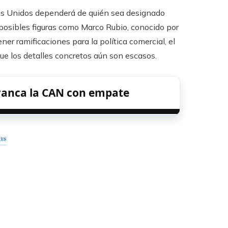
tados Unidos dependerá de quién sea designado
osibles figuras como Marco Rubio, conocido por
er ramificaciones para la política comercial, el
que los detalles concretos aún son escasos.
ranca la CAN con empate
as