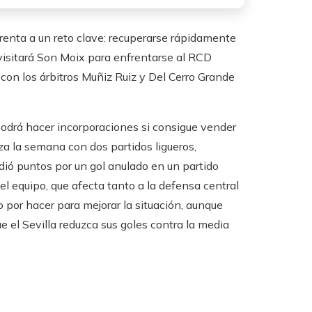
frenta a un reto clave: recuperarse rápidamente
o visitará Son Moix para enfrentarse al RCD
 con los árbitros Muñiz Ruiz y Del Cerro Grande
 podrá hacer incorporaciones si consigue vender
za la semana con dos partidos ligueros,
ió puntos por un gol anulado en un partido
del equipo, que afecta tanto a la defensa central
o por hacer para mejorar la situación, aunque
 el Sevilla reduzca sus goles contra la media