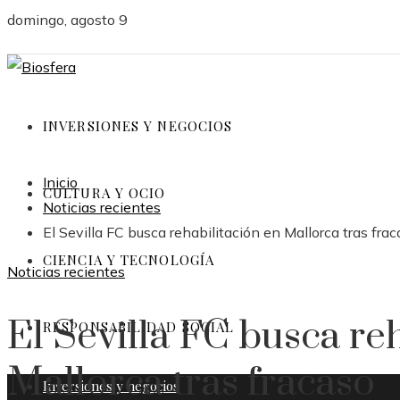
domingo, agosto 9
INVERSIONES Y NEGOCIOS
Inicio
CULTURA Y OCIO
Noticias recientes
El Sevilla FC busca rehabilitación en Mallorca tras fra
CIENCIA Y TECNOLOGÍA
Noticias recientes
El Sevilla FC busca re
RESPONSABILIDAD SOCIAL
Mallorca tras fracaso
Inversiones y negocios