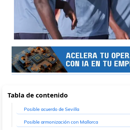
Tabla de contenido
Posible acuerdo de Sevilla
Posible armonización con Mallorca