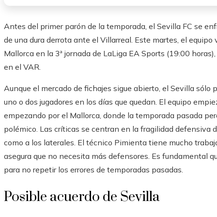
Antes del primer parón de la temporada, el Sevilla FC se en
de una dura derrota ante el Villarreal. Este martes, el equip
Mallorca en la 3ª jornada de LaLiga EA Sports (19:00 horas),
en el VAR.
Aunque el mercado de fichajes sigue abierto, el Sevilla sólo
uno o dos jugadores en los días que quedan. El equipo empie
empezando por el Mallorca, donde la temporada pasada perd
polémico. Las críticas se centran en la fragilidad defensiva 
como a los laterales. El técnico Pimienta tiene mucho trabaj
asegura que no necesita más defensores. Es fundamental que
para no repetir los errores de temporadas pasadas.
Posible acuerdo de Sevilla