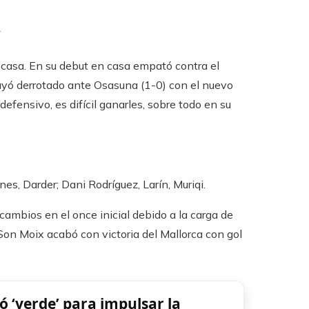
a
 casa. En su debut en casa empató contra el
 cayó derrotado ante Osasuna (1-0) con el nuevo
defensivo, es difícil ganarles, sobre todo en su
nes, Darder; Dani Rodríguez, Larín, Muriqi.
cambios en el once inicial debido a la carga de
Son Moix acabó con victoria del Mallorca con gol
ó ‘verde’ para impulsar la