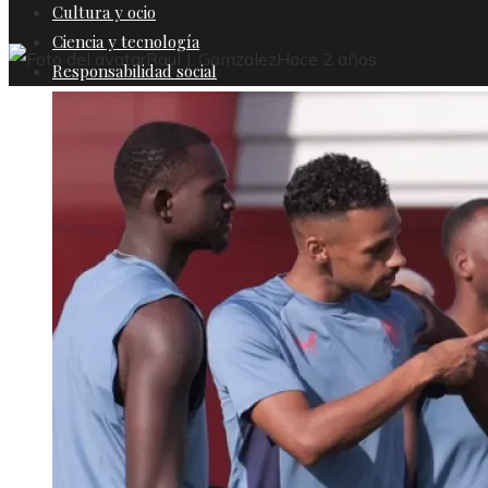
Cultura y ocio
Ciencia y tecnología
Raul J. Gomzalez
Hace 2 años
Responsabilidad social