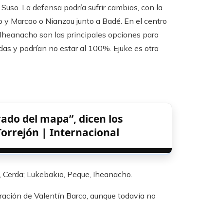
 Suso. La defensa podría sufrir cambios, con la
o y Marcao o Nianzou junto a Badé. En el centro
e Iheanacho son las principales opciones para
as y podrían no estar al 100%. Ejuke es otra
rado del mapa”, dicen los
Torrejón | Internacional
, Cerda; Lukebakio, Peque, Iheanacho.
ración de Valentín Barco, aunque todavía no