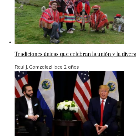
Tradiciones únicas que celebran la unión y la divers
Raul J. Gomzalez
Hace 2 años