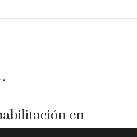
caso
habilitación en