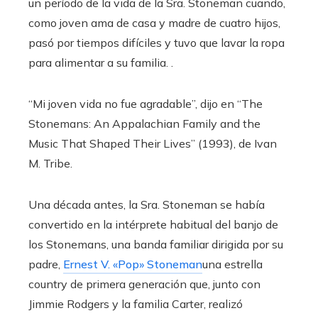
un período de la vida de la Sra. Stoneman cuando,
como joven ama de casa y madre de cuatro hijos,
pasó por tiempos difíciles y tuvo que lavar la ropa
para alimentar a su familia. .
“Mi joven vida no fue agradable”, dijo en “The
Stonemans: An Appalachian Family and the
Music That Shaped Their Lives” (1993), de Ivan
M. Tribe.
Una década antes, la Sra. Stoneman se había
convertido en la intérprete habitual del banjo de
los Stonemans, una banda familiar dirigida por su
padre,
Ernest V. «Pop» Stoneman
una estrella
country de primera generación que, junto con
Jimmie Rodgers y la familia Carter, realizó