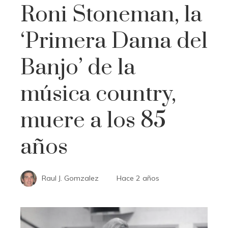
Roni Stoneman, la
‘Primera Dama del
Banjo’ de la
música country,
muere a los 85
años
Raul J. Gomzalez
Hace 2 años