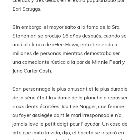
cuerdas y tres dedos en el estilo popularizado por
Earl Scruggs.
Sin embargo, el mayor salto a la fama de la Sra.
Stoneman se produjo 16 años después, cuando se
unió al elenco de «Hee Haw», entreteniendo a
millones de personas mientras demostraba ser
una comediante rústica a la par de Minnie Pearl y
June Carter Cash.
Son personnage le plus amusant et le plus durable
de la série était la « dame de la planche à repasser
» aux dents écartées, Ida Lee Nagger, une femme
au foyer assiégée dont le mari irresponsable n’a
jamais levé le petit doigt pour l’ ayudar. Un caso de
arte que imita la vida, dijo, el boceto se inspiró en