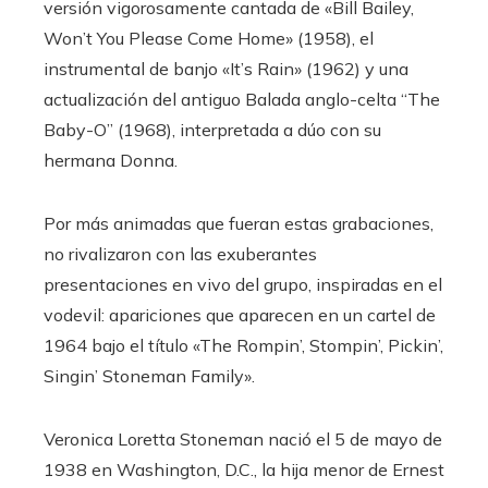
versión vigorosamente cantada de «Bill Bailey,
Won’t You Please Come Home» (1958), el
instrumental de banjo «It’s Rain» (1962) y una
actualización del antiguo Balada anglo-celta “The
Baby-O” (1968), interpretada a dúo con su
hermana Donna.
Por más animadas que fueran estas grabaciones,
no rivalizaron con las exuberantes
presentaciones en vivo del grupo, inspiradas en el
vodevil: apariciones que aparecen en un cartel de
1964 bajo el título «The Rompin’, Stompin’, Pickin’,
Singin’ Stoneman Family».
Veronica Loretta Stoneman nació el 5 de mayo de
1938 en Washington, D.C., la hija menor de Ernest