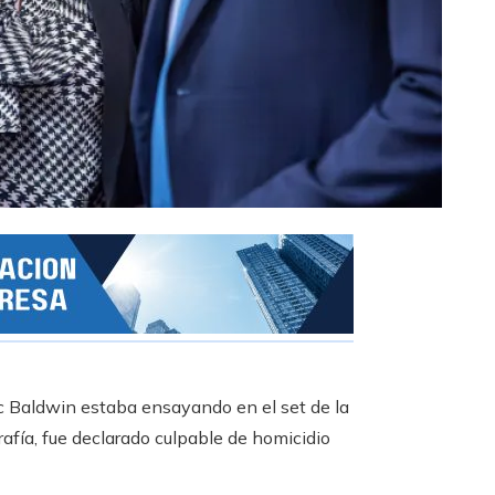
ec Baldwin estaba ensayando en el set de la
rafía, fue declarado culpable de homicidio