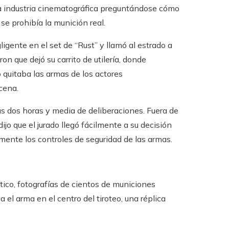
 a la industria cinematográfica preguntándose cómo
e prohibía la munición real.
igente en el set de “Rust” y llamó al estrado a
on que dejó su carrito de utilería, donde
quitaba las armas de los actores
cena.
as dos horas y media de deliberaciones. Fuera de
dijo que el jurado llegó fácilmente a su decisión
mente los controles de seguridad de las armas.
tico, fotografías de cientos de municiones
el arma en el centro del tiroteo, una réplica