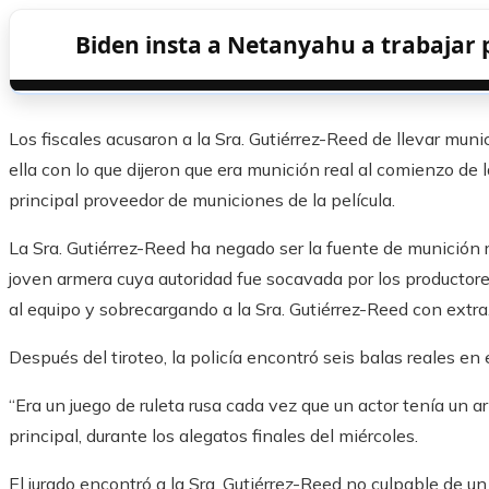
Biden insta a Netanyahu a trabajar 
Los fiscales acusaron a la Sra. Gutiérrez-Reed de llevar munic
ella con lo que dijeron que era munición real al comienzo de 
principal proveedor de municiones de la película.
La Sra. Gutiérrez-Reed ha negado ser la fuente de munición r
joven armera cuya autoridad fue socavada por los producto
al equipo y sobrecargando a la Sra. Gutiérrez-Reed con extra. 
Después del tiroteo, la policía encontró seis balas reales en e
“Era un juego de ruleta rusa cada vez que un actor tenía un ar
principal, durante los alegatos finales del miércoles.
El jurado encontró a la Sra. Gutiérrez-Reed no culpable de 