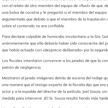
con el relato de otro miembro del equipo de «Rust» de que, de
una bolsa de cocaína y le preguntó si el miembro del equipo
argumentado que debido a que el miembro de la tripulación a
sobre el contenido no era confiable.
Para declarar culpable de homicidio involuntario a la Sra. Gut
unánimemente que ella debería haber sido consciente del pe
que había actuado con «desprecio deliberado» por la segurid
Los fiscales intentaron convencer a los jurados de que la c
patrón de negligencia.
Mostraron al jurado imágenes detrás de escena del rodaje qu
una manera que el testigo experto de la fiscalía dijo que era
actor y a la espalda del director de la película, Joel Souza, s
medida para intervenir. (El Sr. Souza resultó herido más tarde