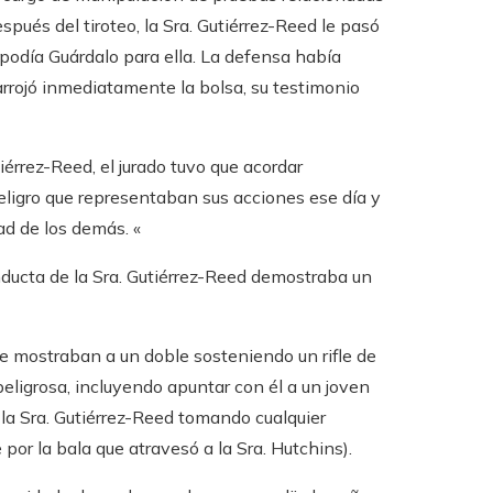
spués del tiroteo, la Sra. Gutiérrez-Reed le pasó
 podía Guárdalo para ella. La defensa había
rrojó inmediatamente la bolsa, su testimonio
iérrez-Reed, el jurado tuvo que acordar
ligro que representaban sus acciones ese día y
ad de los demás. «
onducta de la Sra. Gutiérrez-Reed demostraba un
e mostraban a un doble sosteniendo un rifle de
 peligrosa, incluyendo apuntar con él a un joven
in la Sra. Gutiérrez-Reed tomando cualquier
 por la bala que atravesó a la Sra. Hutchins).