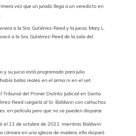
mera vez que un jurado llega a un veredicto en
.
viera a la Sra. Gutiérrez-Reed y la jueza, Mary L.
acó a la Sra. Gutiérrez-Reed de la sala del
y su juicio está programado para julio.
abía balas reales en el arma ni en el set.
l Tribunal del Primer Distrito Judicial en Santa
iérrez-Reed cargaría al Sr. Baldwin con cartuchos
es. en película pero que no se pueden disparar.
ró el 21 de octubre de 2021, mientras Baldwin
a cámara en una iglesia de madera, ella disparó