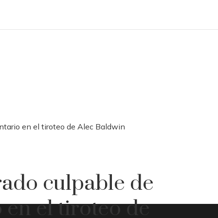
ntario en el tiroteo de Alec Baldwin
rado culpable de
 en el tiroteo de