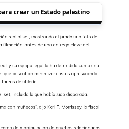
para crear un Estado palestino
ión real al set, mostrando al jurado una foto de
la filmación, antes de una entrega clave del
eal, y su equipo legal la ha defendido como una
res que buscaban minimizar costos apresurando
tareas de utilería.
l set, incluida la que había sido disparada.
ma con muñecos”, dijo Kari T. Morrissey, la fiscal
un cargo de manipulación de pruebas relacionadas