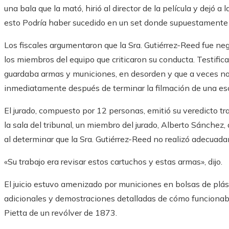
una bala que la mató, hirió al director de la película y dejó
esto Podría haber sucedido en un set donde supuestamente s
Los fiscales argumentaron que la Sra. Gutiérrez-Reed fue negl
los miembros del equipo que criticaron su conducta. Testificar
guardaba armas y municiones, en desorden y que a veces no 
inmediatamente después de terminar la filmación de una es
El jurado, compuesto por 12 personas, emitió su veredicto tr
la sala del tribunal, un miembro del jurado, Alberto Sánchez, 
al determinar que la Sra. Gutiérrez-Reed no realizó adecuada
«Su trabajo era revisar estos cartuchos y estas armas», dijo.
El juicio estuvo amenizado por municiones en bolsas de plás
adicionales y demostraciones detalladas de cómo funcionaba 
Pietta de un revólver de 1873.