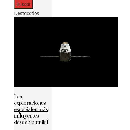
Destacados
Las
exploraciones
espaciales más
influyentes
desde Sputnik 1