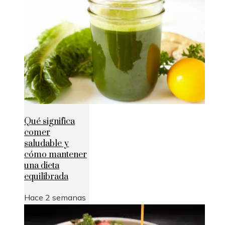
Qué significa
comer
saludable y
cómo mantener
una dieta
equilibrada
Hace 2 semanas