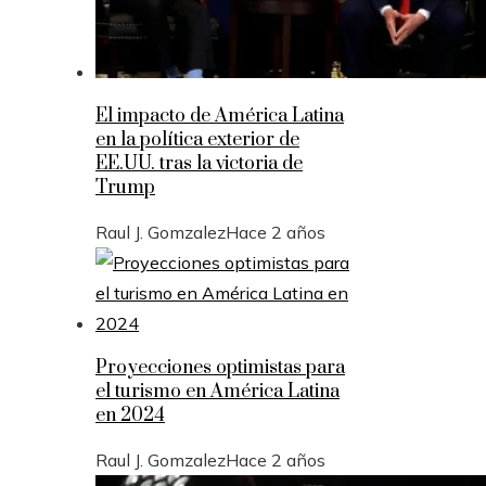
El impacto de América Latina
en la política exterior de
EE.UU. tras la victoria de
Trump
Raul J. Gomzalez
Hace 2 años
Proyecciones optimistas para
el turismo en América Latina
en 2024
Raul J. Gomzalez
Hace 2 años