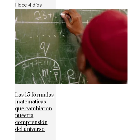
Hace 4 días
Las 15 fórmulas
matemáticas
que cambiaron
nuestra
comprensión
del universo