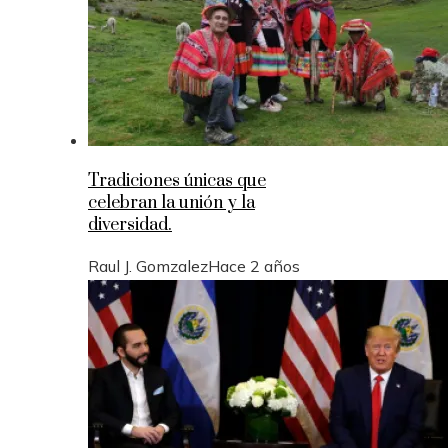
Tradiciones únicas que
celebran la unión y la
diversidad.
Raul J. Gomzalez
Hace 2 años