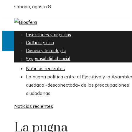
sábado, agosto 8
Inversiones y negocios
Cultura y ocio
Ciencia y tecnología
Responsabilidad social
Inicio
Noticias recientes
La pugna política entre el Ejecutivo y la Asamble
quedado «desconectada» de las preocupaciones
ciudadanas
Noticias recientes
La pugna