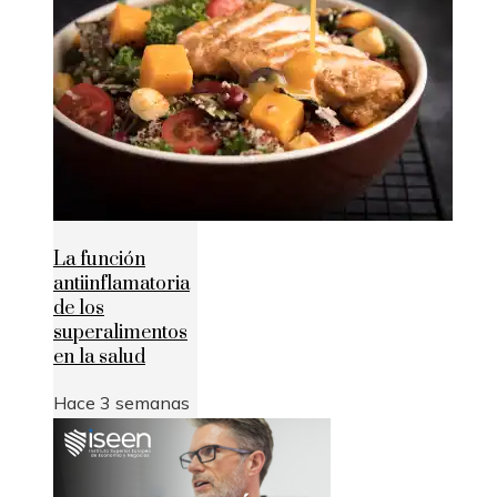
La función
antiinflamatoria
de los
superalimentos
en la salud
Hace 3 semanas