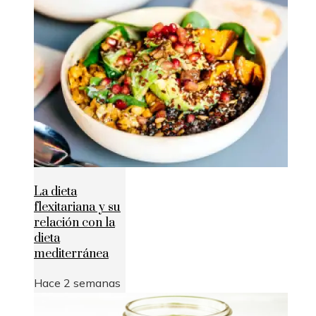
La dieta
flexitariana y su
relación con la
dieta
mediterránea
Hace 2 semanas