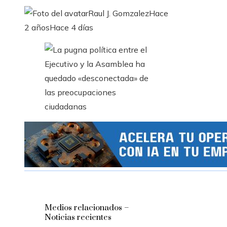
Raul J. Gomzalez
Hace
2 años
Hace 4 días
Medios relacionados –
Noticias recientes