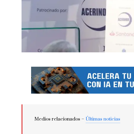
Medios relacionados –
Últimas noticias