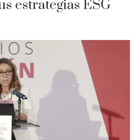
us estrategias ESG