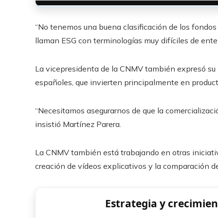
“No tenemos una buena clasificación de los fondos
llaman ESG con terminologías muy difíciles de ente
La vicepresidenta de la CNMV también expresó su pr
españoles, que invierten principalmente en productos
“Necesitamos asegurarnos de que la comercializació
insistió Martínez Parera.
La CNMV también está trabajando en otras iniciativ
creación de vídeos explicativos y la comparación d
Estrategia y crecimien