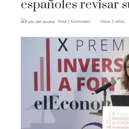
españoles revisar s
Raul J. Gomzalez
Hace 2 años