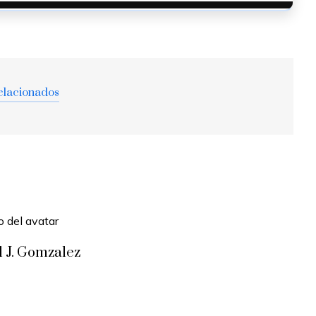
elacionados
l J. Gomzalez