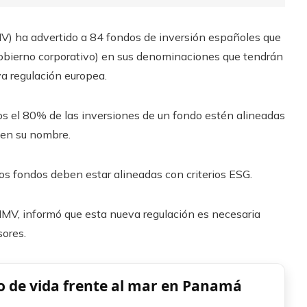
V) ha advertido a 84 fondos de inversión españoles que
gobierno corporativo) en sus denominaciones que tendrán
va regulación europea.
os el 80% de las inversiones de un fondo estén alineadas
s en su nombre.
os fondos deben estar alineadas con criterios ESG.
NMV, informó que esta nueva regulación es necesaria
sores.
lo de vida frente al mar en Panamá