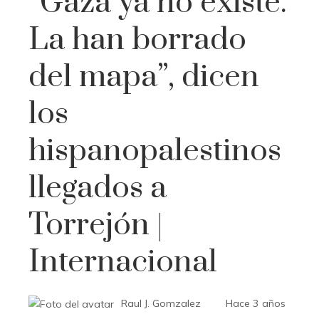
“Gaza ya no existe.
La han borrado
del mapa”, dicen
los
hispanopalestinos
llegados a
Torrejón |
Internacional
Raul J. Gomzalez
Hace 3 años