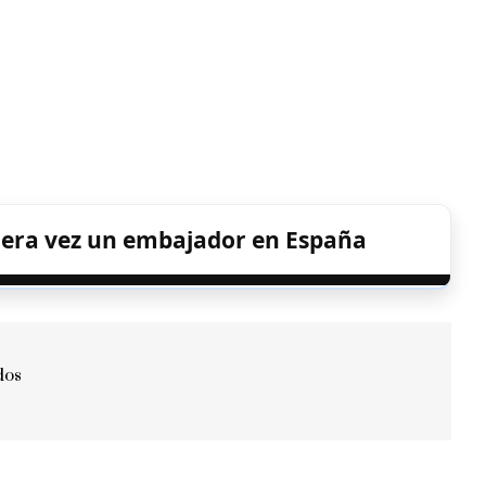
mera vez un embajador en España
dos