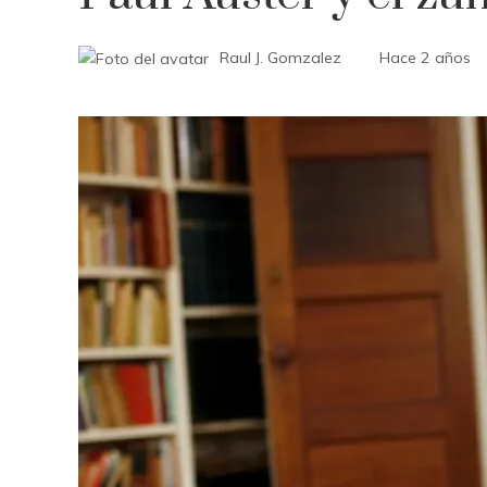
Raul J. Gomzalez
Hace 2 años