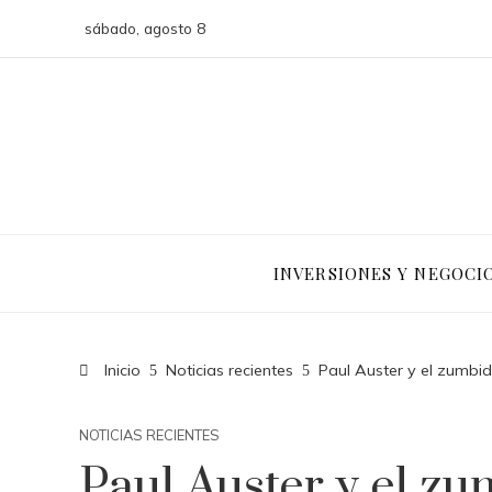
sábado, agosto 8
INVERSIONES Y NEGOCI
Inicio
Noticias recientes
Paul Auster y el zumbi
NOTICIAS RECIENTES
Paul Auster y el z