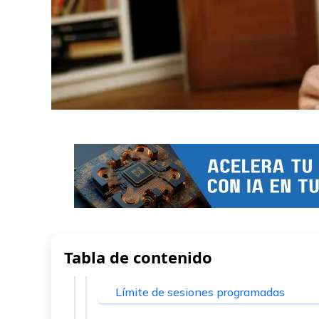
Tabla de contenido
Límite de sesiones programadas