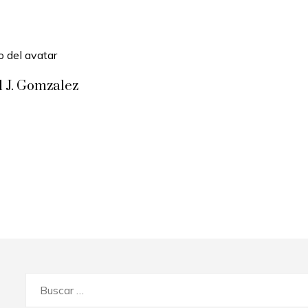
l J. Gomzalez
Buscar: