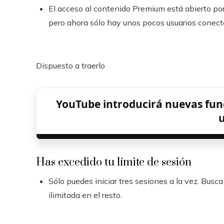
El acceso al contenido Premium está abierto por
pero ahora sólo hay unos pocos usuarios conect
Dispuesto a traerlo
YouTube introducirá nuevas func
Has excedido tu límite de sesión
Sólo puedes iniciar tres sesiones a la vez. Busc
ilimitada en el resto.