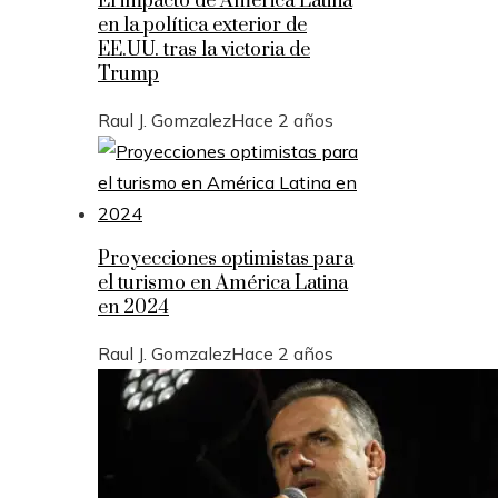
El impacto de América Latina
en la política exterior de
EE.UU. tras la victoria de
Trump
Raul J. Gomzalez
Hace 2 años
Proyecciones optimistas para
el turismo en América Latina
en 2024
Raul J. Gomzalez
Hace 2 años