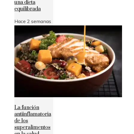
una dieta
equilibrada
Hace 2 semanas
La función
antiinflamatoria
de los
superalimentos
en la salud