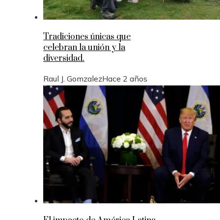
Tradiciones únicas que
celebran la unión y la
diversidad.
Raul J. Gomzalez
Hace 2 años