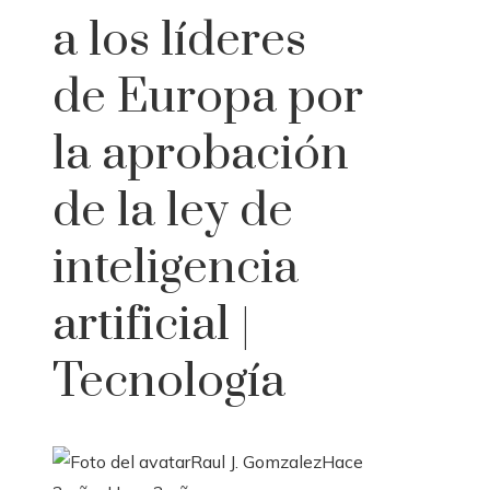
a los líderes
de Europa por
la aprobación
de la ley de
inteligencia
artificial |
Tecnología
Raul J. Gomzalez
Hace