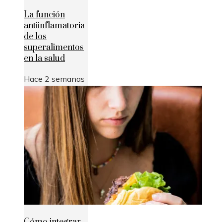
La función
antiinflamatoria
de los
superalimentos
en la salud
Hace 2 semanas