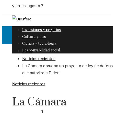
viernes, agosto 7
Inversiones y negocios
Cultura y ocio
Ciencia y tecnología
Responsabilidad social
Inicio
Noticias recientes
La Cámara aprueba un proyecto de ley de defen
que autoriza a Biden
Noticias recientes
La Cámara