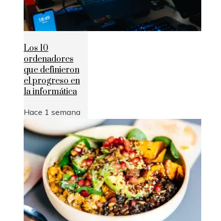
Los 10
ordenadores
que definieron
el progreso en
la informática
Hace 1 semana