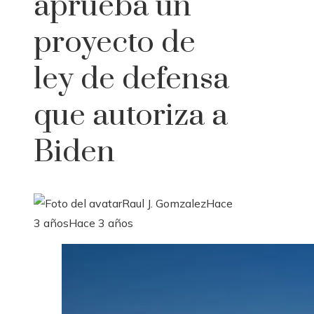
aprueba un
proyecto de
ley de defensa
que autoriza a
Biden
Raul J. Gomzalez
Hace
3 años
Hace 3 años