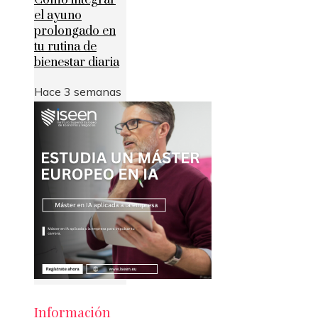
Cómo integrar
el ayuno
prolongado en
tu rutina de
bienestar diaria
Hace 3 semanas
Información