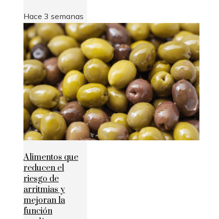
Hace 3 semanas
Alimentos que
reducen el
riesgo de
arritmias y
mejoran la
función