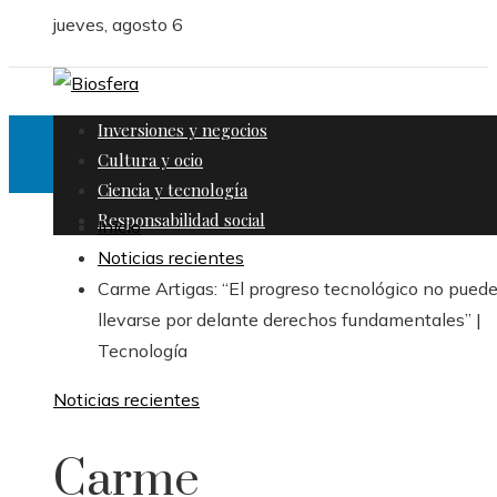
jueves, agosto 6
Inversiones y negocios
Cultura y ocio
Ciencia y tecnología
Responsabilidad social
Inicio
Noticias recientes
Carme Artigas: “El progreso tecnológico no pued
llevarse por delante derechos fundamentales” |
Tecnología
Noticias recientes
Carme