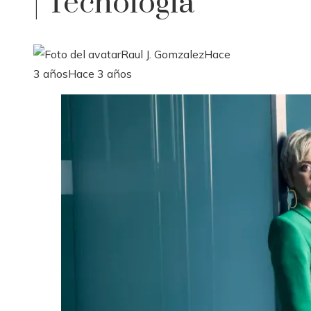
| Tecnología
Raul J. Gomzalez
Hace
3 años
Hace 3 años