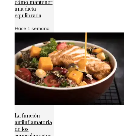
cómo mantener
una dieta
equilibrada
Hace 1 semana
La función
antiinflamatoria
de los