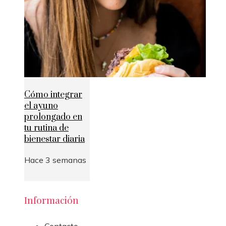
Cómo integrar
el ayuno
prolongado en
tu rutina de
bienestar diaria
Hace 3 semanas
Información
Contacto