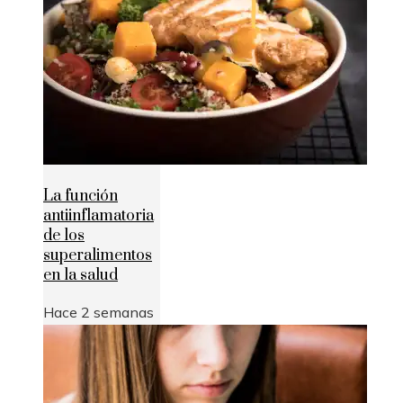
La función
antiinflamatoria
de los
superalimentos
en la salud
Hace 2 semanas