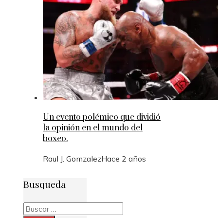
Un evento polémico que dividió
la opinión en el mundo del
boxeo.
Raul J. Gomzalez
Hace 2 años
Busqueda
Buscar: