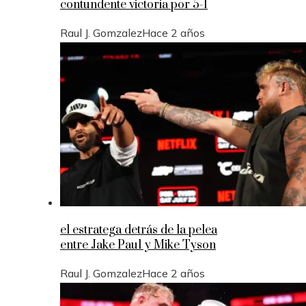
contundente victoria por 5-1
Raul J. Gomzalez
Hace 2 años
el estratega detrás de la pelea
entre Jake Paul y Mike Tyson
Raul J. Gomzalez
Hace 2 años