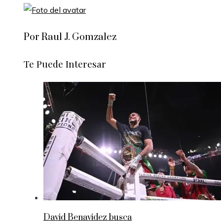
Por Raul J. Gomzalez
Te Puede Interesar
David Benavidez busca