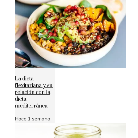
La dieta
flexitariana y su
relación con la
dieta
mediterránea
Hace 1 semana