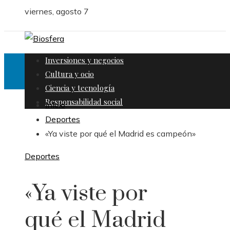
viernes, agosto 7
Inversiones y negocios
Cultura y ocio
Ciencia y tecnología
Responsabilidad social
Inicio
Deportes
«Ya viste por qué el Madrid es campeón»
Deportes
«Ya viste por
qué el Madrid