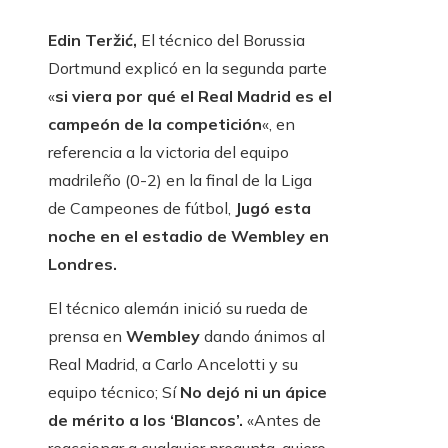
Edin Teržić,
El técnico del Borussia
Dortmund explicó en la segunda parte
«
si viera por qué el Real Madrid es el
campeón de la competición
«, en
referencia a la victoria del equipo
madrileño (0-2) en la final de la Liga
de Campeones de fútbol,
Jugó esta
noche en el estadio de Wembley en
Londres.
El técnico alemán inició su rueda de
prensa en
Wembley
dando ánimos al
Real Madrid, a Carlo Ancelotti y su
equipo técnico; Sí
No dejó ni un ápice
de mérito a los ‘Blancos’.
«Antes de