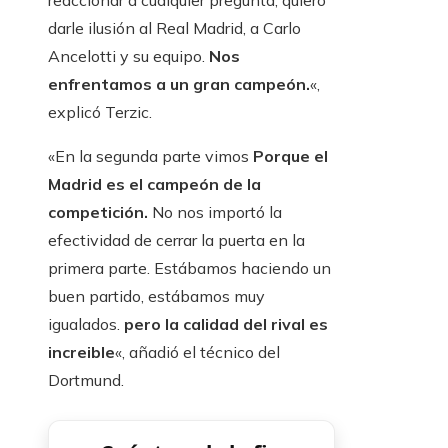
reaccionar a cualquier pregunta, quiero
darle ilusión al Real Madrid, a Carlo
Ancelotti y su equipo.
Nos
enfrentamos a un gran campeón.
«,
explicó Terzic.
«En la segunda parte vimos
Porque el
Madrid es el campeón de la
competición.
No nos importó la
efectividad de cerrar la puerta en la
primera parte. Estábamos haciendo un
buen partido, estábamos muy
igualados.
pero la calidad del rival es
increible
«, añadió el técnico del
Dortmund.