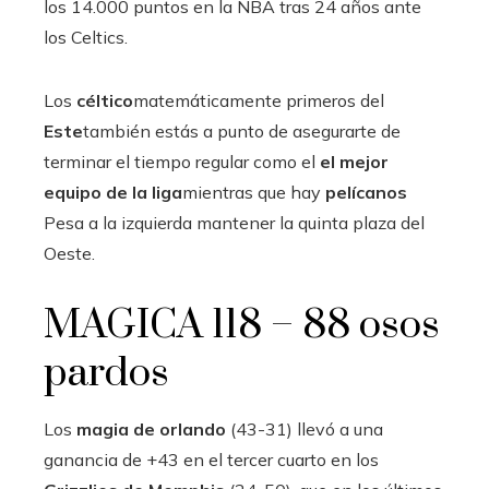
los 14.000 puntos en la NBA tras 24 años ante
los Celtics.
Los
céltico
matemáticamente primeros del
Este
también estás a punto de asegurarte de
terminar el tiempo regular como el
el mejor
equipo de la liga
mientras que hay
pelícanos
Pesa a la izquierda mantener la quinta plaza del
Oeste.
MAGICA 118 – 88 osos
pardos
Los
magia de orlando
(43-31) llevó a una
ganancia de +43 en el tercer cuarto en los