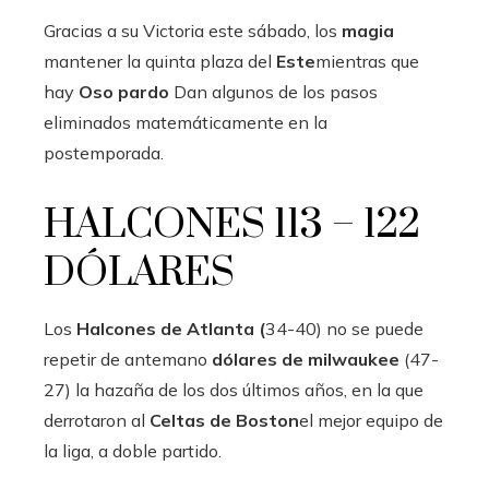
Gracias a su Victoria este sábado, los
magia
mantener la quinta plaza del
Este
mientras que
hay
Oso pardo
Dan algunos de los pasos
eliminados matemáticamente en la
postemporada.
HALCONES 113 – 122
DÓLARES
Los
Halcones de Atlanta (
34-40) no se puede
repetir de antemano
dólares de milwaukee
(47-
27) la hazaña de los dos últimos años, en la que
derrotaron al
Celtas de Boston
el mejor equipo de
la liga, a doble partido.