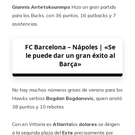
Giannis Antetokounmpo
Hizo un gran partido
para los Bucks, con 36 puntos, 16 putbacks y 7
asistencias.
FC Barcelona – Nápoles | «Se
le puede dar un gran éxito al
Barça»
No hay muchos números grises de verano para los
Hawks serbios
Bogdan Bogdanovic,
quien anotó
38 puntos y 10 rebotes.
Con en Vittoria es
Atlanta
los
dolares
se dirigen
a la segunda plaza del
Este
precisamente por