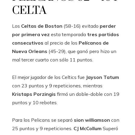
CELTA
Los
Celtas de Boston
(58-16) evitado
perder
por primera vez
esta temporada
tres partidos
consecutivos
al precio de los
Pelícanos de
Nueva Orleans
(45-29), que ganó pero hizo un
mal tercer cuarto con sólo 11 puntos.
El mejor jugador de los Celtics fue
Jayson Tatum
con 23 puntos y 9 repeticiones, mientras
Kristaps Porzingis
firmó un doble-doble con 19
puntos y 10 rebotes.
Para los Pelicans se separó
sion williamson
con
25 puntos y 9 repeticiones.
CJ McCollum
Superó