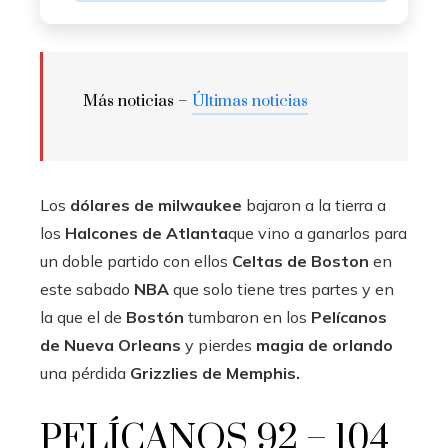
Más noticias –
Últimas noticias
Los
dólares de milwaukee
bajaron a la tierra a
los
Halcones de Atlanta
que vino a ganarlos para
un doble partido con ellos
Celtas de Boston
en
este sabado
NBA
que solo tiene tres partes y en
la que el de
Bostón
tumbaron en los
Pelícanos
de Nueva Orleans
y pierdes
magia de orlando
una pérdida
Grizzlies de Memphis.
PELÍCANOS 92 – 104