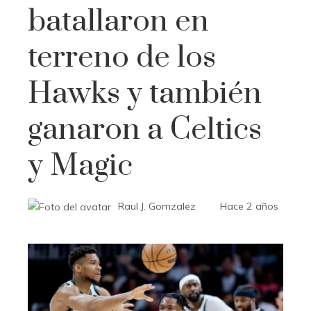
batallaron en
terreno de los
Hawks y también
ganaron a Celtics
y Magic
Raul J. Gomzalez
Hace 2 años