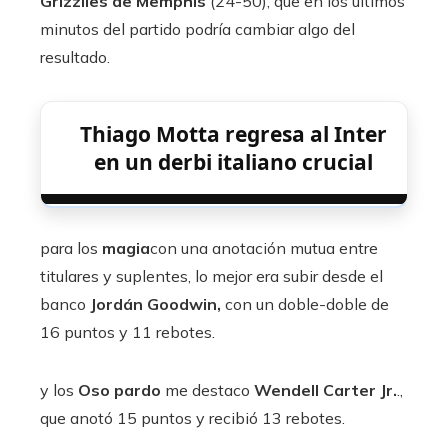
Grizzlies de Memphis
(24-50), que en los últimos
minutos del partido podría cambiar algo del
resultado.
Thiago Motta regresa al Inter
en un derbi italiano crucial
para los
magia
con una anotación mutua entre
titulares y suplentes, lo mejor era subir desde el
banco
Jordán Goodwin,
con un doble-doble de
16 puntos y 11 rebotes.
y los
Oso pardo
me destaco
Wendell Carter Jr.
.,
que anotó 15 puntos y recibió 13 rebotes.