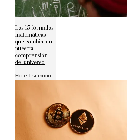
Las 15 fórmulas
matemáticas
que cambiaron
nuestra
comprensión
del universo
Hace 1 semana