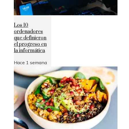
Los 10
ordenadores
que definieron
el progreso en
la informática
Hace 1 semana