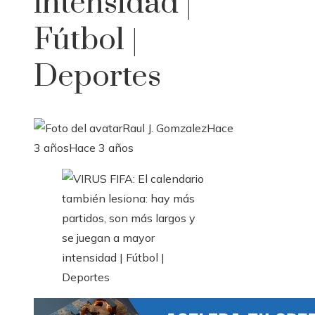
intensidad |
Fútbol |
Deportes
Raul J. Gomzalez
Hace
3 años
Hace 3 años