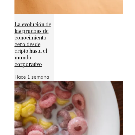
La evolución de
las pruebas de
conocimiento
cero desde
cripto hasta el
mundo
corporativo
Hace 1 semana