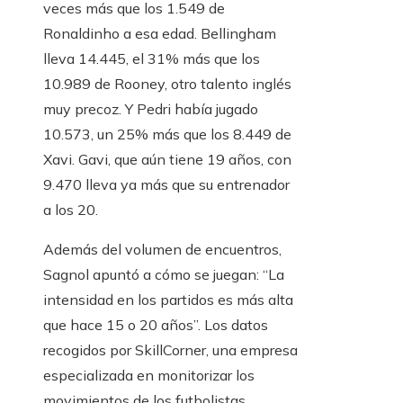
veces más que los 1.549 de
Ronaldinho a esa edad. Bellingham
lleva 14.445, el 31% más que los
10.989 de Rooney, otro talento inglés
muy precoz. Y Pedri había jugado
10.573, un 25% más que los 8.449 de
Xavi. Gavi, que aún tiene 19 años, con
9.470 lleva ya más que su entrenador
a los 20.
Además del volumen de encuentros,
Sagnol apuntó a cómo se juegan: “La
intensidad en los partidos es más alta
que hace 15 o 20 años”. Los datos
recogidos por SkillCorner, una empresa
especializada en monitorizar los
movimientos de los futbolistas,