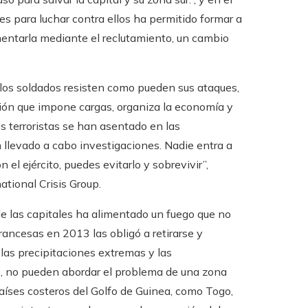
es para luchar contra ellos ha permitido formar a
imentarla mediante el reclutamiento, un cambio
 los soldados resisten como pueden sus ataques,
ción que impone cargas, organiza la economía y
s terroristas se han asentado en las
llevado a cabo investigaciones. Nadie entra a
 el ejército, puedes evitarlo y sobrevivir”,
ational Crisis Group.
e las capitales ha alimentado un fuego que no
rancesas en 2013 las obligó a retirarse y
las precipitaciones extremas y las
os, no pueden abordar el problema de una zona
países costeros del Golfo de Guinea, como Togo,