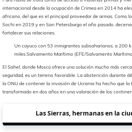
internacional desde la ocupación de Crimea en 2014 ha eleva
africano, del que es el principal proveedor de armas. Como l
Sochi en 2019 y en San Petersburgo el año pasado, decenas
fortalecer sus relaciones.
Un cayuco con 53 inmigrantes subsaharianos, a 200 ki
miles.
Salvamento Marítimo (EFE/Salvamento Marítimo
El Sahel, donde Moscú ofrece una solución mucho más cerc
seguridad, es un terreno favorable. La abstención durante dé
la ONU de contener la invasión de Ucrania ha hecho que la t
transformado en dos años en una valoración de los continen
Las Sierras, hermanas en la ciu