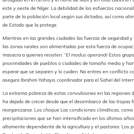
este y oeste de Níger. La debilidad de los esfuerzos nacional
parte de la población local según sus dictados, así como al
de Estado que la protege.
Mientras en las grandes ciudades las fuerzas de seguridad y
las zonas rurales son alimentadas por esta fuerza de ocupa
masacra a quienes resisten. “El
modus operandi
Estos grupo
proximidades de pueblos o ciudades de tamaño medio y han 
esperar que se separen y lo cuiden. No entres en conflicto con
asegura Ibrahim Yahaya, coordinador para el Sahel del Intern
La extrema pobreza de estas convulsiones en las regiones d
ha dejado de crecer desde que el desembarco de las tropas f
reorganizarse. Los
choque
Las condiciones climáticas, como 
precipitaciones que se han intensificado en los últimos añ
altamente dependiente de la agricultura y el pastoreo. Los 