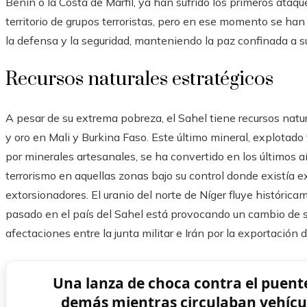
Benín o la Costa de Marfil, ya han sufrido los primeros ataq
territorio de grupos terroristas, pero en ese momento se ha
la defensa y la seguridad, manteniendo la paz confinada a su
Recursos naturales estratégicos
A pesar de su extrema pobreza, el Sahel tiene recursos natura
y oro en Mali y Burkina Faso. Este último mineral, explota
por minerales artesanales, se ha convertido en los últimos a
terrorismo en aquellas zonas bajo su control donde existía e
extorsionadores. El uranio del norte de Níger fluye histórica
pasado en el país del Sahel está provocando un cambio de 
afectaciones entre la junta militar e Irán por la exportación d
Una lanza de choca contra el puente
demás mientras circulaban vehícul