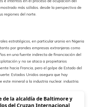
ues e intentos en el proceso de ocupación del
n mostrado más sólidos. desde la perspectiva de
s regiones del norte.
les estratégicos, en particular uranio en Nigeria
do tanto por grandes empresas extranjeras como
ños en una fuente indirecta de financiación del
xplotación y no se ataca a propietarios
mente hacia Francia, pero el golpe de Estado del
suerte: Estados Unidos asegura que hay
e este mineral a la industria nuclear. industria.
 de la alcaldía de Baltimore y
os del Cruzan Internacional