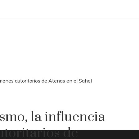
gímenes autoritarios de Atenas en el Sahel
smo, la influencia
utoritarios de