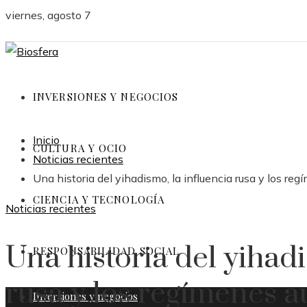
viernes, agosto 7
INVERSIONES Y NEGOCIOS
Inicio
CULTURA Y OCIO
Noticias recientes
Una historia del yihadismo, la influencia rusa y los re
CIENCIA Y TECNOLOGÍA
Noticias recientes
Una historia del yihadi
RESPONSABILIDAD SOCIAL
rusa y los regímenes a
Inversiones y negocios