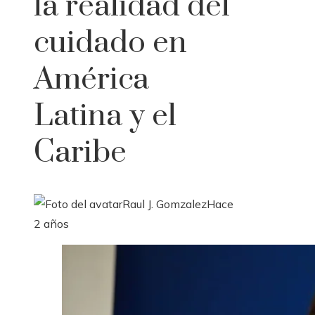
la realidad del
cuidado en
América
Latina y el
Caribe
Raul J. Gomzalez
Hace
2 años