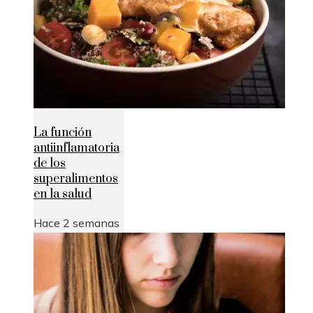
La función
antiinflamatoria
de los
superalimentos
en la salud
Hace 2 semanas