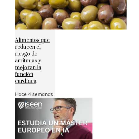
Alimentos que
reducen el
riesgo de
arritmias y
mejoran la
función
cardíaca
Hace 4 semanas