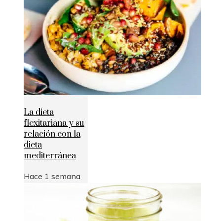
La dieta
flexitariana y su
relación con la
dieta
mediterránea
Hace 1 semana