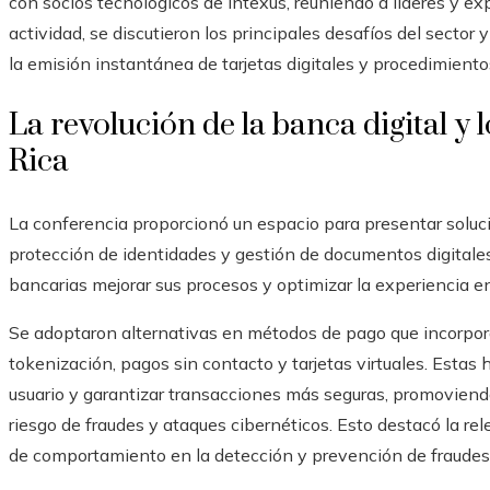
con socios tecnológicos de Intexus, reuniendo a líderes y ex
actividad, se discutieron los principales desafíos del sect
la emisión instantánea de tarjetas digitales y procedimiento
La revolución de la banca digital y
Rica
La conferencia proporcionó un espacio para presentar solu
protección de identidades y gestión de documentos digital
bancarias mejorar sus procesos y optimizar la experiencia en
Se adoptaron alternativas en métodos de pago que incorpo
tokenización, pagos sin contacto y tarjetas virtuales. Estas
usuario y garantizar transacciones más seguras, promoviendo 
riesgo de fraudes y ataques cibernéticos. Esto destacó la relev
de comportamiento en la detección y prevención de fraudes,