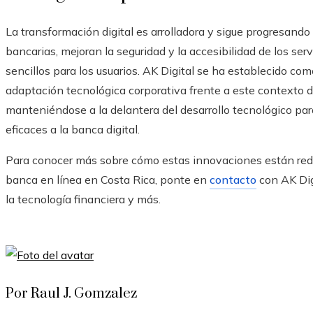
La transformación digital es arrolladora y sigue progresand
bancarias, mejoran la seguridad y la accesibilidad de los se
sencillos para los usuarios. AK Digital se ha establecido co
adaptación tecnológica corporativa frente a este contexto de 
manteniéndose a la delantera del desarrollo tecnológico pa
eficaces a la banca digital.
Para conocer más sobre cómo estas innovaciones están redef
banca en línea en Costa Rica, ponte en
contacto
con AK Dig
la tecnología financiera y más.
Por Raul J. Gomzalez