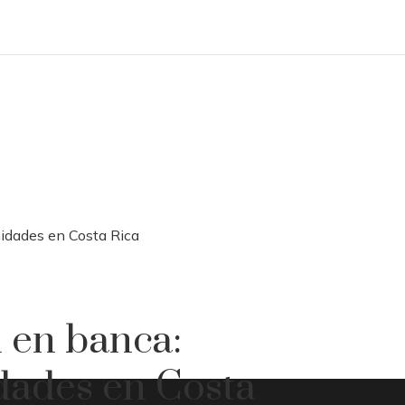
nidades en Costa Rica
l en banca:
dades en Costa