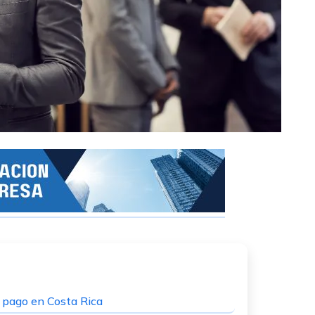
e pago en Costa Rica