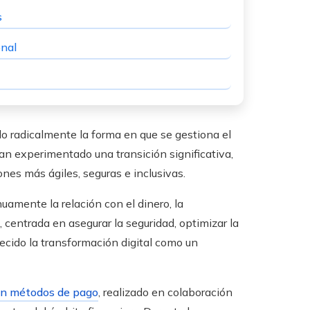
s
onal
do radicalmente la forma en que se gestiona el
an experimentado una transición significativa,
ones más ágiles, seguras e inclusivas.
uamente la relación con el dinero, la
, centrada en asegurar la seguridad, optimizar la
ecido la transformación digital como un
en métodos de pago
, realizado en colaboración