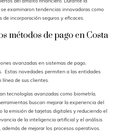
pertos del ámbito financiero. Durante la
or y se examinaron tendencias innovadoras como
s de incorporación seguros y eficaces.
 los métodos de pago en Costa
ciones avanzadas en sistemas de pago,
es. Estas novedades permiten a las entidades
 línea de sus clientes.
ran tecnologías avanzadas como biometría,
 herramientas buscan mejorar la experiencia del
la emisión de tarjetas digitales y reduciendo el
ancia de la inteligencia artificial y el análisis
 además de mejorar los procesos operativos.