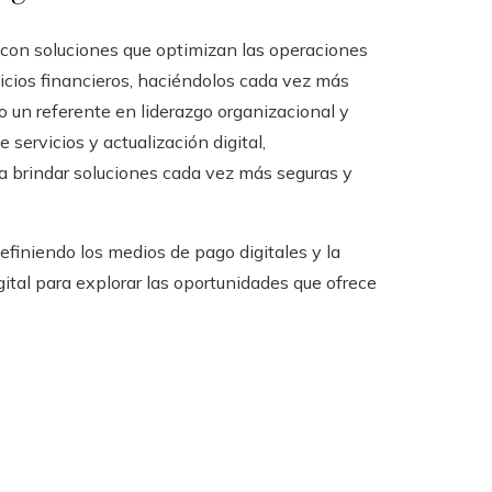
o con soluciones que optimizan las operaciones
rvicios financieros, haciéndolos cada vez más
mo un referente en liderazgo organizacional y
servicios y actualización digital,
ra brindar soluciones cada vez más seguras y
iniendo los medios de pago digitales y la
ital para explorar las oportunidades que ofrece