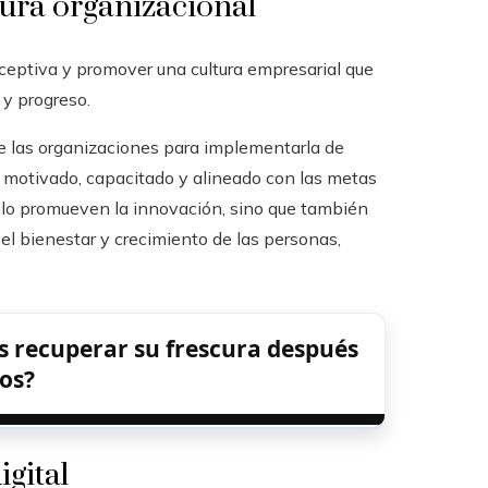
tura organizacional
ceptiva y promover una cultura empresarial que
 y progreso.
de las organizaciones para implementarla de
o motivado, capacitado y alineado con las metas
olo promueven la innovación, sino que también
el bienestar y crecimiento de las personas,
s recuperar su frescura después
os?
igital