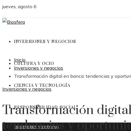
jueves, agosto 6
INVERSIONES Y NEGOCIOS
Inicio
CULTURA Y OCIO
Inversiones y negocios
Transformación digital en banca: tendencias y oportu
CIENCIA Y TECNOLOGÍA
Inversiones y negocios
Transformación digita
RESPONSABILIDAD SOCIAL
tendencias y oportuni
Inversiones y negocios