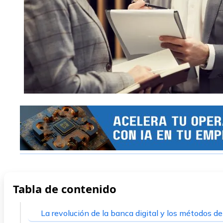
Tabla de contenido
La revolución de la banca digital y los métodos d