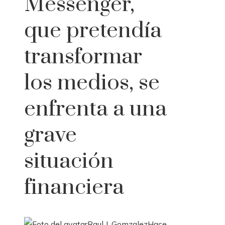
Messenger,
que pretendía
transformar
los medios, se
enfrenta a una
grave
situación
financiera
Raul J. Gomzalez
Hace