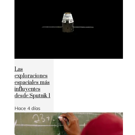
Las
exploraciones
espaciales más
influyentes
desde Sputnik 1
Hace 4 días