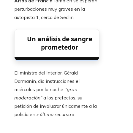
Altos de Francia
También se esperan
perturbaciones muy graves en la
autopista 1, cerca de Seclin.
Un análisis de sangre
prometedor
El ministro del Interior, Gérald
Darmanin, dio instrucciones el
miércoles por la noche.
“gran
moderación”
a los prefectos, su
petición de involucrar únicamente a la
policía en
» último recurso «
.