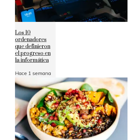
Los 10
ordenadores
que definieron
el progreso en
la informática
Hace 1 semana