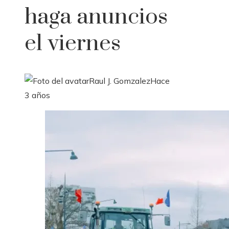
haga anuncios
el viernes
Raul J. Gomzalez
Hace
3 años