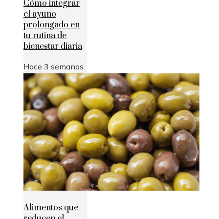
Cómo integrar
el ayuno
prolongado en
tu rutina de
bienestar diaria
Hace 3 semanas
Alimentos que
reducen el