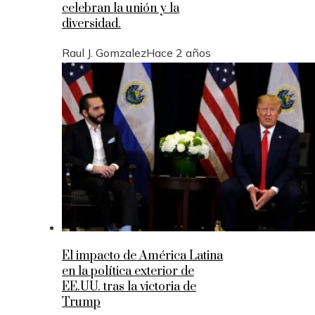
celebran la unión y la
diversidad.
Raul J. Gomzalez
Hace 2 años
El impacto de América Latina
en la política exterior de
EE.UU. tras la victoria de
Trump