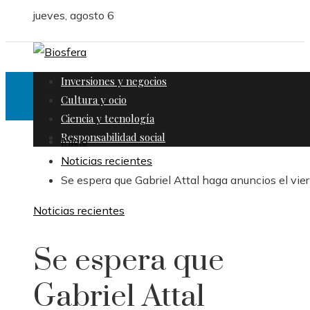
jueves, agosto 6
Inversiones y negocios
Cultura y ocio
Ciencia y tecnología
Responsabilidad social
Inicio
Noticias recientes
Se espera que Gabriel Attal haga anuncios el vie
Noticias recientes
Se espera que
Gabriel Attal