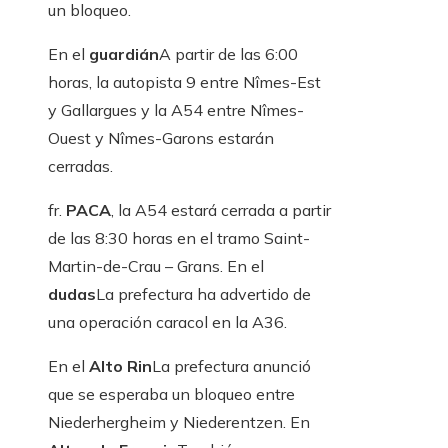
un bloqueo.
En el
guardián
A partir de las 6:00
horas, la autopista 9 entre Nîmes-Est
y Gallargues y la A54 entre Nîmes-
Ouest y Nîmes-Garons estarán
cerradas.
fr.
PACA
, la A54 estará cerrada a partir
de las 8:30 horas en el tramo Saint-
Martin-de-Crau – Grans. En el
dudas
La prefectura ha advertido de
una operación caracol en la A36.
En el
Alto Rin
La prefectura anunció
que se esperaba un bloqueo entre
Niederhergheim y Niederentzen. En