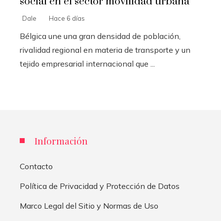
social en el sector movilidad urbana
Dale
Hace 6 días
Bélgica une una gran densidad de población,
rivalidad regional en materia de transporte y un
tejido empresarial internacional que ...
Información
Contacto
Política de Privacidad y Protección de Datos
Marco Legal del Sitio y Normas de Uso