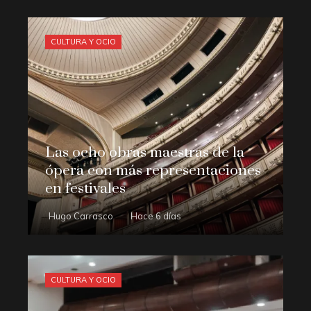
CULTURA Y OCIO
Las ocho obras maestras de la
ópera con más representaciones
en festivales
Hugo Carrasco
Hace 6 días
CULTURA Y OCIO