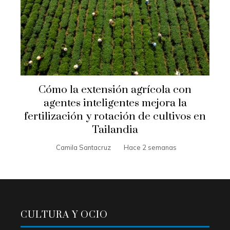
Cómo la extensión agrícola con
agentes inteligentes mejora la
fertilización y rotación de cultivos en
Tailandia
Camila Santacruz
Hace 2 semanas
CULTURA Y OCIO