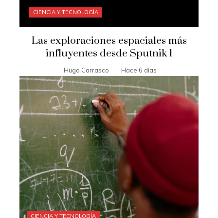
CIENCIA Y TECNOLOGÍA
Las exploraciones espaciales más
influyentes desde Sputnik 1
Hugo Carrasco
Hace 6 días
CIENCIA Y TECNOLOGÍA