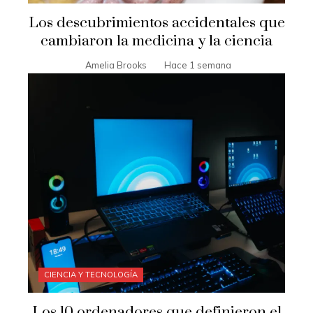
Los descubrimientos accidentales que
cambiaron la medicina y la ciencia
Amelia Brooks
Hace 1 semana
CIENCIA Y TECNOLOGÍA
Los 10 ordenadores que definieron el