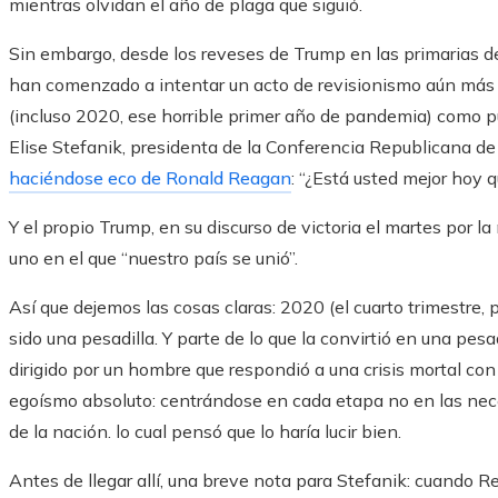
mientras olvidan el año de plaga que siguió.
Sin embargo, desde los reveses de Trump en las primarias de
han comenzado a intentar un acto de revisionismo aún más i
(incluso 2020, ese horrible primer año de pandemia) como pu
Elise Stefanik, presidenta de la Conferencia Republicana d
haciéndose eco de Ronald Reagan
: “¿Está usted mejor hoy 
Y el propio Trump, en su discurso de victoria el martes por 
uno en el que “nuestro país se unió”.
Así que dejemos las cosas claras: 2020 (el cuarto trimestre, p
sido una pesadilla. Y parte de lo que la convirtió en una pe
dirigido por un hombre que respondió a una crisis mortal co
egoísmo absoluto: centrándose en cada etapa no en las nece
de la nación. lo cual pensó que lo haría lucir bien.
Antes de llegar allí, una breve nota para Stefanik: cuando 