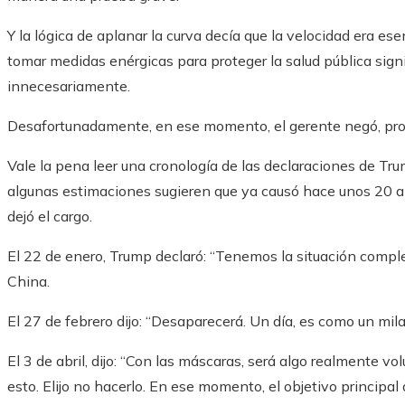
Y la lógica de aplanar la curva decía que la velocidad era e
tomar medidas enérgicas para proteger la salud pública sig
innecesariamente.
Desafortunadamente, en ese momento, el gerente negó, proc
Vale la pena leer una cronología de las declaraciones de Tr
algunas estimaciones sugieren que ya causó hace unos 20 
dejó el cargo.
El 22 de enero, Trump declaró: “Tenemos la situación compl
China.
El 27 de febrero dijo: “Desaparecerá. Un día, es como un mil
El 3 de abril, dijo: “Con las máscaras, será algo realmente v
esto. Elijo no hacerlo. En ese momento, el objetivo principal