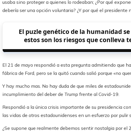
usaba sino proteger a quienes lo rodeaban; ¿Por qué expone
debería ser una opción voluntaria? ¿Y por qué el president
El puzle genético de la humanidad se
estos son los riesgos que conlleva 
El 21 de mayo respondió a esta pregunta admitiendo que ha
fábrica de Ford, pero se la quitó cuando salió porque «no querí
Y hay mucho mas. No hay duda de que miles de estadounide
incumplimiento del deber de Trump frente al Covid-19.
Respondió a la única crisis importante de su presidencia con
las vidas de otros estadounidenses en un esfuerzo por pulir 
¿Se supone que realmente debemos sentir nostalgia por el