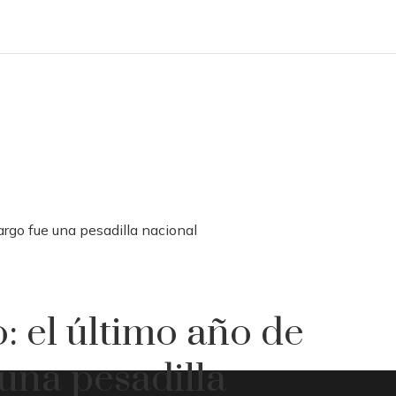
argo fue una pesadilla nacional
: el último año de
una pesadilla