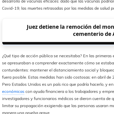
desarrollo de vacunas eficaces: dado que las vacunas podrían
Covid-19, las muertes retrasadas por las medidas de salud p
Juez detiene la remoción del mo
cementerio de 
¿Qué tipo de acción pública se necesitaba? En las primeras 
se apresuraban a comprender exactamente cómo se estaba p
contundentes: mantener el distanciamiento social y bloquear
fuera posible. Estas medidas han sido costosas: en abril de
Pero Estados Unidos es un país rico que podría hacerlo, y e
económicas
con ayuda financiera a los trabajadores y empr
investigadores y funcionarios médicos se dieron cuenta de que
limitar su propagación exigiendo que las personas usaran má
manera una prueba grave.