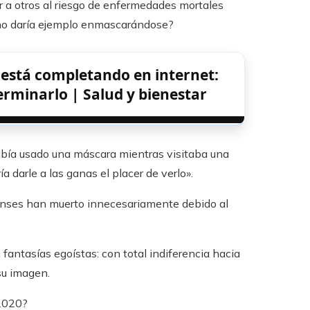
r a otros al riesgo de enfermedades mortales
e no daría ejemplo enmascarándose?
 está completando en internet:
terminarlo | Salud y bienestar
bía usado una máscara mientras visitaba una
a darle a las ganas el placer de verlo».
nses han muerto innecesariamente debido al
 fantasías egoístas: con total indiferencia hacia
su imagen.
 2020?