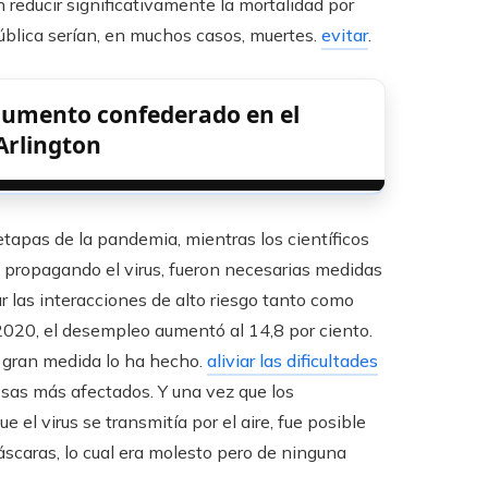
 reducir significativamente la mortalidad por
ública serían, en muchos casos, muertes.
evitar
.
numento confederado en el
Arlington
etapas de la pandemia, mientras los científicos
ropagando el virus, fueron necesarias medidas
 las interacciones de alto riesgo tanto como
 2020, el desempleo aumentó al 14,8 por ciento.
n gran medida lo ha hecho.
aliviar las dificultades
esas más afectados. Y una vez que los
 el virus se transmitía por el aire, fue posible
scaras, lo cual era molesto pero de ninguna