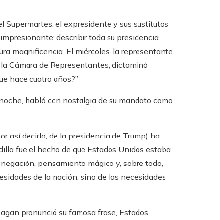
l Supermartes, el expresidente y sus sustitutos
mpresionante: describir toda su presidencia
ra magnificencia. El miércoles, la representante
e la Cámara de Representantes, dictaminó
que hace cuatro años?”
la noche, habló con nostalgia de su mandato como
or así decirlo, de la presidencia de Trump) ha
sadilla fue el hecho de que Estados Unidos estaba
n negación, pensamiento mágico y, sobre todo,
sidades de la nación. sino de las necesidades
Reagan pronunció su famosa frase, Estados