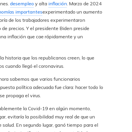
ones.
desempleo
y alta
inflación
. Marzo de 2024
nomías importantes
experimentado un aumento
oría de los trabajadores experimentaron
de precios. Y el presidente Biden preside
 una inflación que cae rápidamente y un
a historia que los republicanos creen, lo que
s cuando llegó el coronavirus.
hora sabemos que varios funcionarios
uesta política adecuada fue clara: hacer todo lo
se propaga el virus.
tablemente la Covid-19 en algún momento,
ar, evitaría la posibilidad muy real de que un
 salud. En segundo lugar, ganó tiempo para el