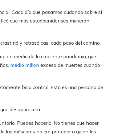
sencial. Cada día que pasamos dudando sobre si
nificó que más estadounidenses murieran
rastinó y retrasó casi cada paso del camino.
ump en medio de la creciente pandemia, que
años.
medio millon
exceso de muertes cuando
etamente bajo control. Esta es una persona de
agro, desaparecerá.
oluntario. Puedes hacerlo. No tienes que hacer
 de las máscaras no era proteger a quien las