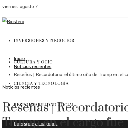
viernes, agosto 7
INVERSIONES Y NEGOCIOS
Inicio
CULTURA Y OCIO
Noticias recientes
Reseñas | Recordatorio: el último año de Trump en el c
CIENCIA Y TECNOLOGÍA
Noticias recientes
Reseñas | Recordatorio
RESPONSABILIDAD SOCIAL
Trump en el cargo fue 
Inversiones y negocios