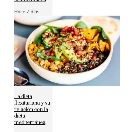
Hace 7 días
La dieta
flexitariana y su
relación con la
dieta
mediterránea