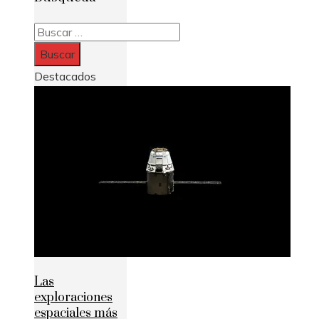
Buscar:
Destacados
Las
exploraciones
espaciales más