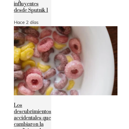
influyentes
desde Sputnik 1
Hace 2 días
Los
descubrimientos
accidentales que
cambiaron la