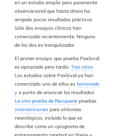
en un estudio amplio pero puramente
observacional que hasta ahora ha
arrojado pocos resultados prácticos.
Sólo dos ensayos clínicos han
comenzado recientemente. Ninguno
de los dos es tranquilizador.
El primer ensayo, que prueba Paxlovid,
es apropiado pero tardío.
Tres
otros
Los estudios sobre Paxlovid ya han
comenzado; uno de ellos es
terminado
y
a punto de anunciar los resultados.
La otra prueba de Recuperar
pruebas
intervenciones
para síntomas
neurológicos, incluido lo que se
describe como un «programa de
entrenamiento cerebral en línea» y