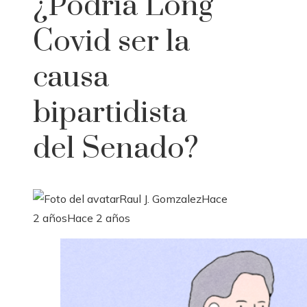
¿Podría Long
Covid ser la
causa
bipartidista
del Senado?
Raul J. Gomzalez
Hace
2 años
Hace 2 años