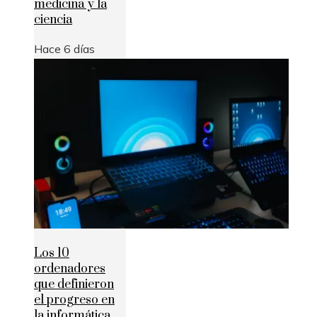
medicina y la
ciencia
Hace 6 días
Los 10
ordenadores
que definieron
el progreso en
la informática