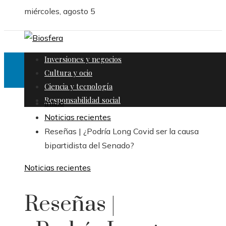
miércoles, agosto 5
Inversiones y negocios
Cultura y ocio
Ciencia y tecnología
Responsabilidad social
Inicio
Noticias recientes
Reseñas | ¿Podría Long Covid ser la causa
bipartidista del Senado?
Noticias recientes
Reseñas |