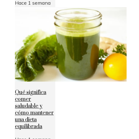
Hace 1 semana
Qué significa
comer
saludable y
cómo mantener
una dieta
equilibrada