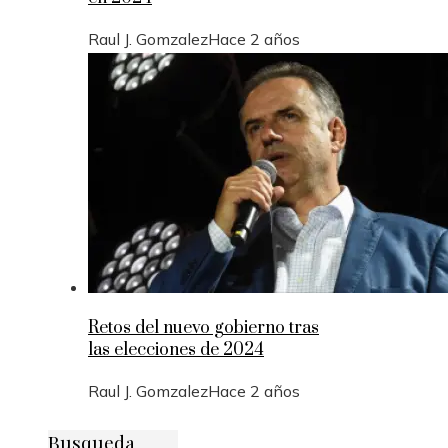
Raul J. Gomzalez
Hace 2 años
Retos del nuevo gobierno tras
las elecciones de 2024
Raul J. Gomzalez
Hace 2 años
Busqueda