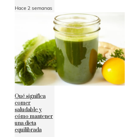
Hace 2 semanas
Qué significa
comer
saludable y
cómo mantener
una dieta
equilibrada