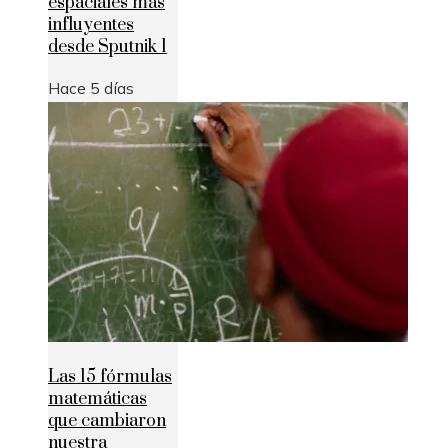
espaciales más
influyentes
desde Sputnik 1
Hace 5 días
Las 15 fórmulas
matemáticas
que cambiaron
nuestra