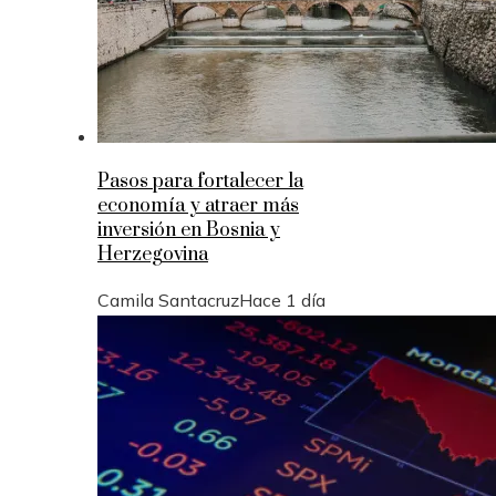
Pasos para fortalecer la
economía y atraer más
inversión en Bosnia y
Herzegovina
Camila Santacruz
Hace 1 día