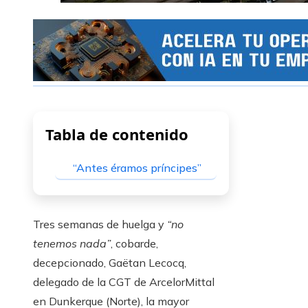
Tabla de contenido
“Antes éramos príncipes”
Tres semanas de huelga y
“no
tenemos nada”
, cobarde,
decepcionado, Gaëtan Lecocq,
delegado de la CGT de ArcelorMittal
en Dunkerque (Norte), la mayor