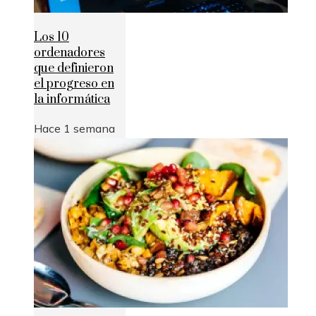
Los 10
ordenadores
que definieron
el progreso en
la informática
Hace 1 semana