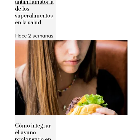
antiinflamatoria
de los
superalimentos
en la salud
Hace 2 semanas
Cómo integrar
el ayuno
prolongado en