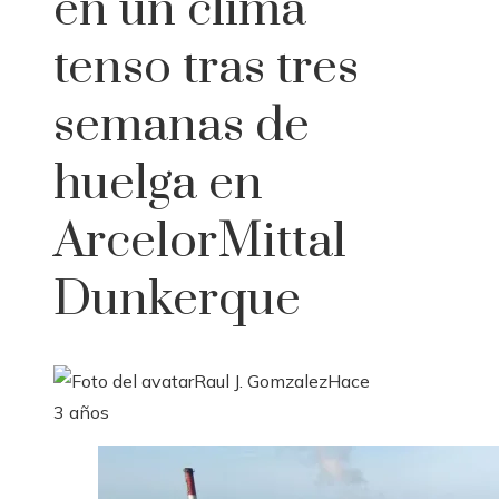
en un clima
tenso tras tres
semanas de
huelga en
ArcelorMittal
Dunkerque
Raul J. Gomzalez
Hace
3 años