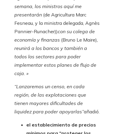
semana, los ministros aquí me
presentarán
(de Agricultura Marc
Fesneau, y la ministra delegada, Agnès
Pannier-Runacher))
con su colega de
economía y finanzas
(Bruno Le Maire)
,
reunirá a los bancos y también a
todos los sectores para poder
implementar estos planes de flujo de
caja. »
“Lanzaremos un censo, en cada
región, de las explotaciones que
tienen mayores dificultades de
liquidez para poder apoyarlas”
añadió.
el establecimiento de precios
mínimos para “proteger los