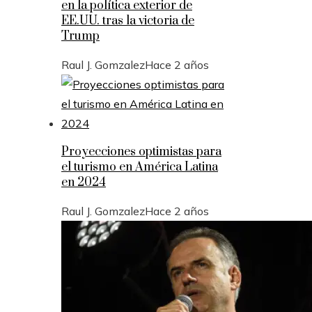
en la política exterior de
EE.UU. tras la victoria de
Trump
Raul J. Gomzalez
Hace 2 años
Proyecciones optimistas para
el turismo en América Latina
en 2024
Raul J. Gomzalez
Hace 2 años