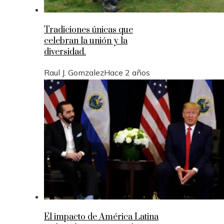
Tradiciones únicas que
celebran la unión y la
diversidad.
Raul J. Gomzalez
Hace 2 años
El impacto de América Latina