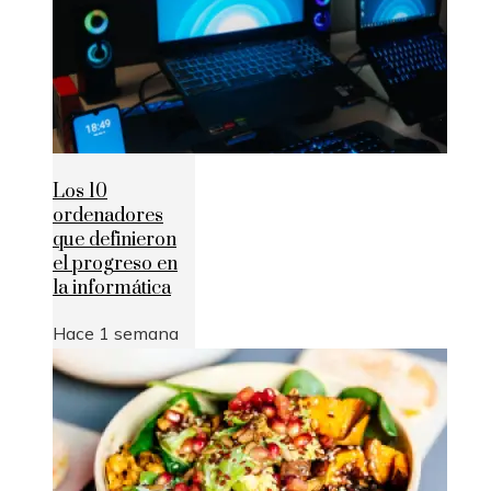
Los 10
ordenadores
que definieron
el progreso en
la informática
Hace 1 semana