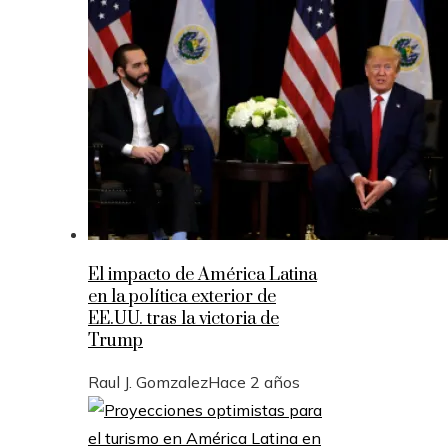
El impacto de América Latina
en la política exterior de
EE.UU. tras la victoria de
Trump
Raul J. Gomzalez
Hace 2 años