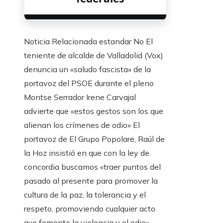
Noticia Relacionada estandar No El
teniente de alcalde de Valladolid (Vox)
denuncia un «saludo fascista» de la
portavoz del PSOE durante el pleno
Montse Serrador Irene Carvajal
advierte que «estos gestos son los que
alienan los crímenes de odio» El
portavoz de El Grupo Popolare, Raúl de
la Hoz insistió en que con la ley de
concordia buscamos «traer puntos del
pasado al presente para promover la
cultura de la paz, la tolerancia y el
respeto, promoviendo cualquier acto
que fomente la violencia y el odio».