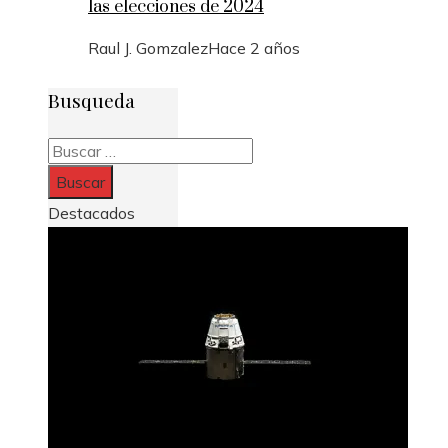
las elecciones de 2024
Raul J. Gomzalez
Hace 2 años
Busqueda
Buscar:
Destacados