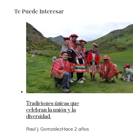
Te Puede Interesar
Tradiciones únicas que
celebran la unión y la
diversidad.
Raul J. Gomzalez
Hace 2 años