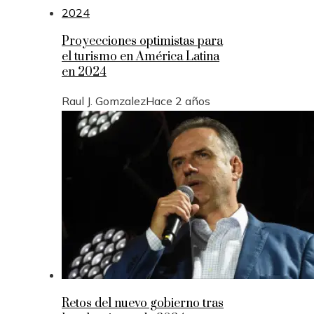
Proyecciones optimistas para
el turismo en América Latina
en 2024
Raul J. Gomzalez
Hace 2 años
Retos del nuevo gobierno tras