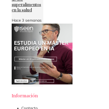
superalimentos
en la salud
Hace 3 semanas
Información
Contacto