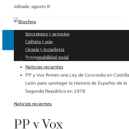
sábado, agosto 8
Inversiones y negocios
Cultura y ocio
Ciencia y tecnología
Responsabilidad social
Inicio
Noticias recientes
PP y Vox firman una Ley de Concordia en Castilla
León para «proteger la Historia de España» de la
Segunda República en 1978
Noticias recientes
PP y Vox