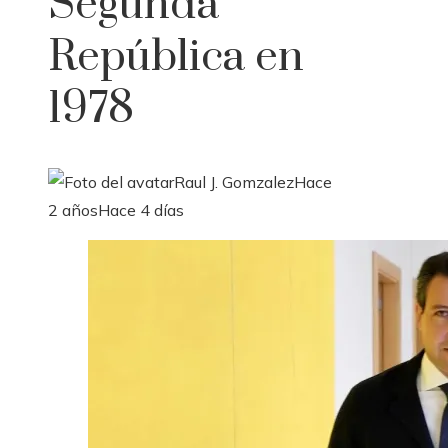
Segunda
República en
1978
Raul J. Gomzalez
Hace
2 años
Hace 4 días