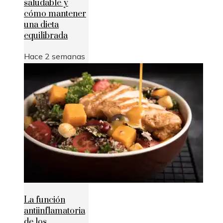
saludable y
cómo mantener
una dieta
equilibrada
Hace 2 semanas
La función
antiinflamatoria
de los