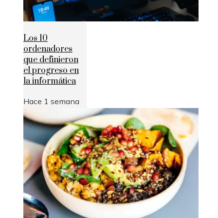
Los 10
ordenadores
que definieron
el progreso en
la informática
Hace 1 semana