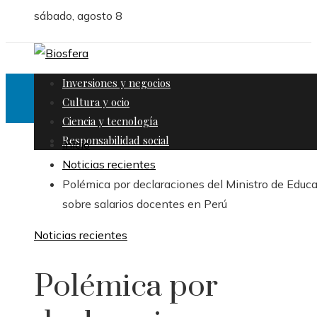
sábado, agosto 8
Inversiones y negocios
Cultura y ocio
Ciencia y tecnología
Responsabilidad social
Inicio
Noticias recientes
Polémica por declaraciones del Ministro de Educ
sobre salarios docentes en Perú
Noticias recientes
Polémica por