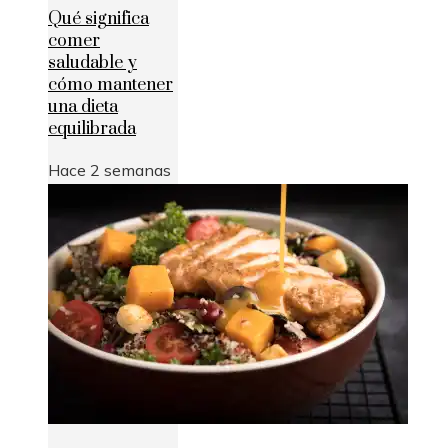
Qué significa
comer
saludable y
cómo mantener
una dieta
equilibrada
Hace 2 semanas