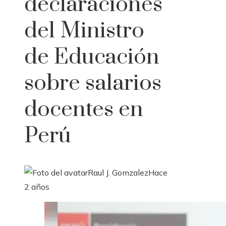
declaraciones
del Ministro
de Educación
sobre salarios
docentes en
Perú
Raul J. Gomzalez
Hace
2 años