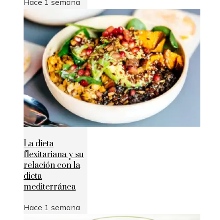
Hace 1 semana
La dieta
flexitariana y su
relación con la
dieta
mediterránea
Hace 1 semana