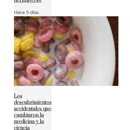
del universo
Hace 5 días
Los
descubrimientos
accidentales que
cambiaron la
medicina y la
ciencia