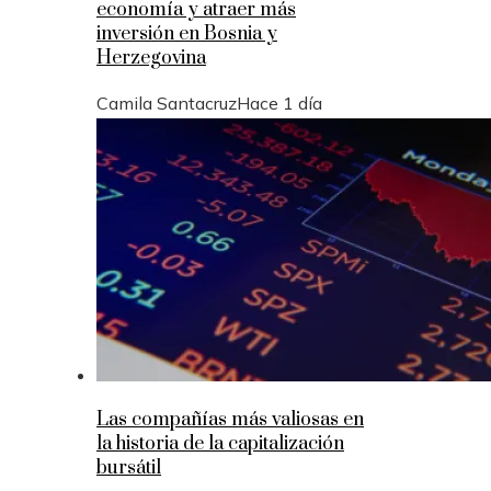
economía y atraer más
inversión en Bosnia y
Herzegovina
Camila Santacruz
Hace 1 día
Las compañías más valiosas en
la historia de la capitalización
bursátil