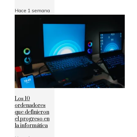
Hace 1 semana
Los 10
ordenadores
que definieron
el progreso en
la informática