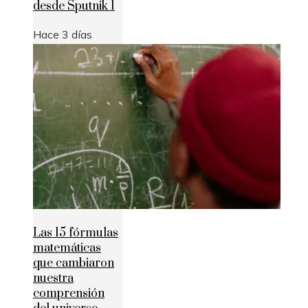
desde Sputnik 1
Hace 3 días
Las 15 fórmulas
matemáticas
que cambiaron
nuestra
comprensión