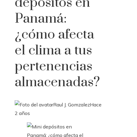
depósitos en
Panamá:
¿cómo afecta
el clima a tus
pertenencias
almacenadas?
Raul J. Gomzalez
Hace
2 años