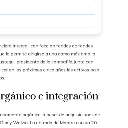
iero integral, con foco en fondos de fondos
que le permite dirigirse a una gama más amplia
ústegui, presidente de la compañía, junto con
licar en los próximos cinco años los activos bajo
os.
orgánico e integración
tariamente orgánico, a pesar de adquisiciones de
 Dux y Welzia. La entrada de Mapfre con un 20