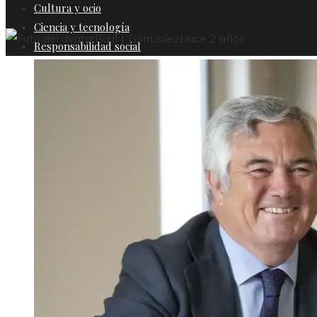
Cultura y ocio
Ciencia y tecnología
Raul J. Gomzalez
Hace 2 años
Responsabilidad social