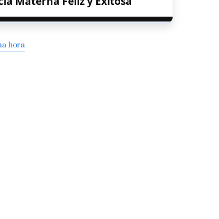
ia Materna Feliz y Exitosa
ma hora