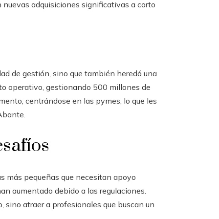
n nuevas adquisiciones significativas a corto
dad de gestión, sino que también heredó una
to operativo, gestionando 500 millones de
mento, centrándose en las pymes, lo que les
Abante.
safíos
rías más pequeñas que necesitan apoyo
han aumentado debido a las regulaciones.
, sino atraer a profesionales que buscan un