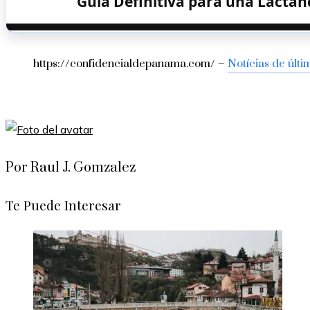
Guía Definitiva para una Lactanc
https://confidencialdepanama.com/ –
Notícias de últi
Por Raul J. Gomzalez
Te Puede Interesar