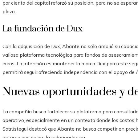
por ciento del capital reforzó su posición, pero no se espera
plazo.
La fundación de Dux
Con la adquisición de Dux, Abante no sólo amplió su capaci
valiosa plataforma tecnológica para fondos de asesoramien
euros. La intención es mantener la marca Dux para este seg
permitirá seguir ofreciendo independencia con el apoyo de 
Nuevas oportunidades y de
La compañía busca fortalecer su plataforma para consulto
operativo, especialmente en un contexto donde los costos 
Satrústegui destacó que Abante no busca competir en precio
entorno que valore la independencia.