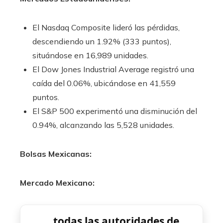
El Nasdaq Composite lideró las pérdidas,
descendiendo un 1.92% (333 puntos),
situándose en 16,989 unidades.​
El Dow Jones Industrial Average registró una
caída del 0.06%, ubicándose en 41,559
puntos.​
El S&P 500 experimentó una disminución del
0.94%, alcanzando las 5,528 unidades.​
Bolsas Mexicanas:
Mercado Mexicano:
todas las autoridades de