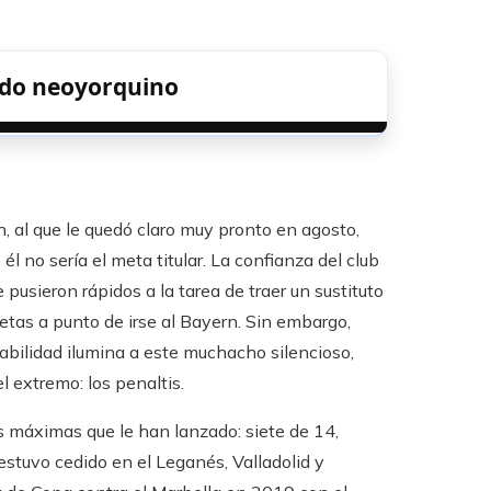
ido neoyorquino
n, al que le quedó claro muy pronto en agosto,
l no sería el meta titular. La confianza del club
pusieron rápidos a la tarea de traer un sustituto
letas a punto de irse al Bayern. Sin embargo,
habilidad ilumina a este muchacho silencioso,
l extremo: los penaltis.
s máximas que le han lanzado: siete de 14,
estuvo cedido en el Leganés, Valladolid y