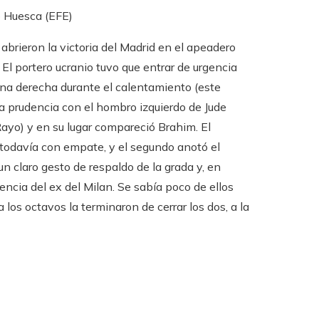
o Huesca (EFE)
 abrieron la victoria del Madrid en el apeadero
El portero ucranio tuvo que entrar de urgencia
na derecha durante el calentamiento (este
 la prudencia con el hombro izquierdo de Jude
ayo) y en su lugar compareció Brahim. El
, todavía con empate, y el segundo anotó el
 claro gesto de respaldo de la grada y, en
ncia del ex del Milan. Se sabía poco de ellos
los octavos la terminaron de cerrar los dos, a la