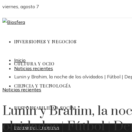
viernes, agosto 7
INVERSIONES Y NEGOCIOS
Inicio
CULTURA Y OCIO
Noticias recientes
Lunin y Brahim, la noche de los olvidados | Fútbol | De
CIENCIA Y TECNOLOGÍA
Noticias recientes
Lunin y Brahim, la noc
RESPONSABILIDAD SOCIAL
olvidados | Fútbol | D
Inversiones y negocios