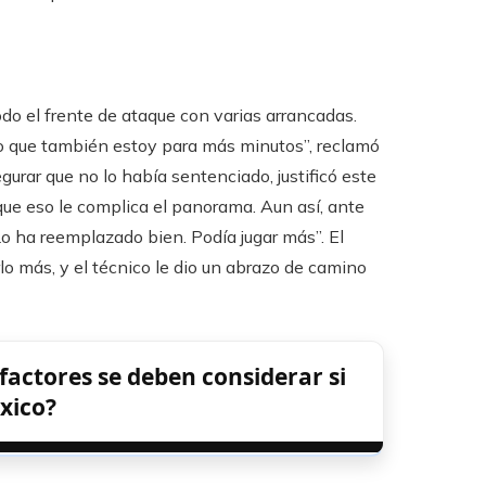
do el frente de ataque con varias arrancadas.
 que también estoy para más minutos”, reclamó
egurar que no lo había sentenciado, justificó este
que eso le complica el panorama. Aun así, ante
Lo ha reemplazado bien. Podía jugar más”. El
lo más, y el técnico le dio un abrazo de camino
 factores se deben considerar si
xico?