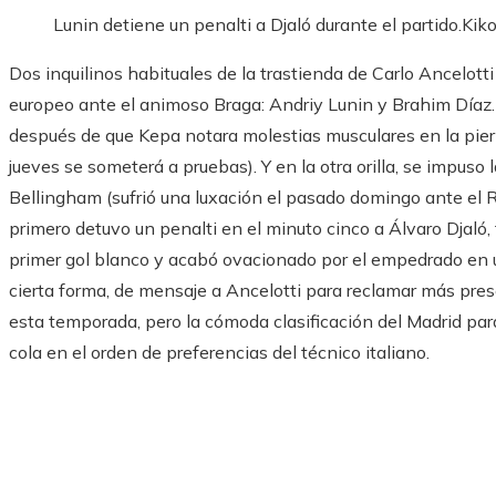
Lunin detiene un penalti a Djaló durante el partido.
Kik
Dos inquilinos habituales de la trastienda de Carlo Ancelotti
europeo ante el animoso Braga: Andriy Lunin y Brahim Díaz. 
después de que Kepa notara molestias musculares en la pier
jueves se someterá a pruebas). Y en la otra orilla, se impuso
Bellingham (sufrió una luxación el pasado domingo ante el R
primero detuvo un penalti en el minuto cinco a Álvaro Djaló
primer gol blanco y acabó ovacionado por el empedrado en un
cierta forma, de mensaje a Ancelotti para reclamar más prese
esta temporada, pero la cómoda clasificación del Madrid para 
cola en el orden de preferencias del técnico italiano.