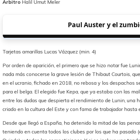
Árbitro
Halil Umut Meler
Paul Auster y el zumb
Tarjetas amarillas
Lucas Vázquez (min. 4)
Por orden de aparición, el primero que se hizo notar fue Luni
nada más conocerse la grave lesión de Thibaut Courtois, que é
en el ucranio, fichado en 2018, no rebosa y los despachos se 
para el belga. El elegido fue Kepa, que ya estaba con las ma
entre las dudas que despierta el rendimiento de Lunin, una 
criado en la cultura del Este y con fama de trabajador hasta e
Desde que llegó a España, ha detenido la mitad de las pena
teniendo en cuenta todos los clubes por los que ha pasado (