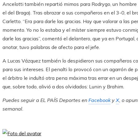
Ancelotti también repartió mimos para Rodrygo, un hombre at
el del Braga). Tras abrazar a sus compañeros en el 3-0, el bra
Carletto. “Era para darle las gracias. Hay que valorar a las
momento. Yo no lo estaba y el míster siempre estuvo conmi
darle las gracias”, comentó el delantero, que ya en Portugal
anotar, tuvo palabras de afecto para el jefe.
A Lucas Vázquez también lo despidieron sus compañeros c
para sus intereses. El penalti lo provocó con un agarrón de pa
el árbitro le indultó otra pena máxima tras errar en un despe
que, sobre todo, alivió a dos olvidados: Lunin y Brahim.
Puedes seguir a EL PAÍS Deportes en
Facebook
y
X
, o apun
semanal
.