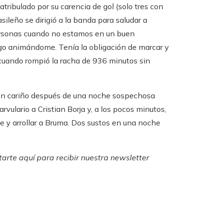
ribulado por su carencia de gol (solo tres con
sileño se dirigió a la banda para saludar a
 personas cuando no estamos en un buen
go animándome. Tenía la obligación de marcar y
, cuando rompió la racha de 936 minutos sin
on cariño después de una noche sospechosa
rvulario a Cristian Borja y, a los pocos minutos,
je y arrollar a Bruma. Dos sustos en una noche
tarte aquí para recibir
nuestra newsletter