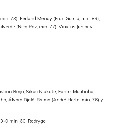
min. 73), Ferland Mendy (Fran Garcia, min. 83),
verde (Nico Paz, min. 77), Vinicius Junior y
tian Borja, Sikou Niakate, Fonte, Moutinho,
lho, Álvaro Djaló, Bruma (André Horta, min. 76) y
. 3-0 min. 60: Rodrygo.