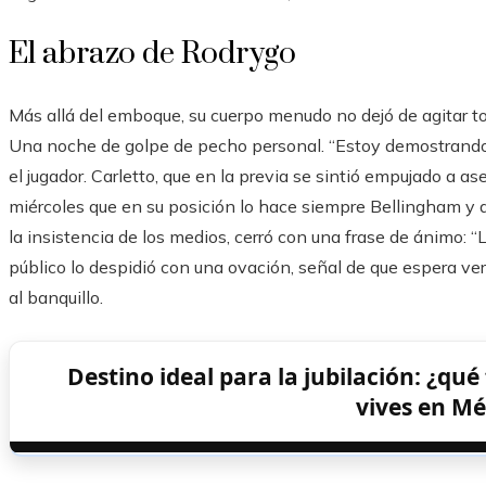
El abrazo de Rodrygo
Más allá del emboque, su cuerpo menudo no dejó de agitar to
Una noche de golpe de pecho personal. “Estoy demostrando
el jugador. Carletto, que en la previa se sintió empujado a as
miércoles que en su posición lo hace siempre Bellingham y 
la insistencia de los medios, cerró con una frase de ánimo: “
público lo despidió con una ovación, señal de que espera ver
al banquillo.
Destino ideal para la jubilación: ¿qué
vives en Mé