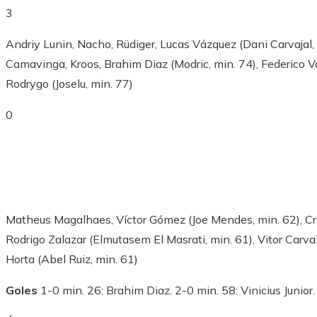
3
Andriy Lunin, Nacho, Rüdiger, Lucas Vázquez (Dani Carvajal, 
Camavinga, Kroos, Brahim Diaz (Modric, min. 74), Federico Val
Rodrygo (Joselu, min. 77)
0
Matheus Magalhaes, Víctor Gómez (Joe Mendes, min. 62), Cris
Rodrigo Zalazar (Elmutasem El Masrati, min. 61), Vitor Carva
Horta (Abel Ruiz, min. 61)
Goles
1-0 min. 26: Brahim Diaz. 2-0 min. 58: Vinicius Junior