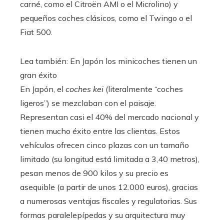
carné, como el Citroën AMI o el Microlino) y
pequeños coches clásicos, como el Twingo o el
Fiat 500.
Lea también:
En Japón los minicoches tienen un
gran éxito
En Japón, el
coches kei
(literalmente “coches
ligeros”) se mezclaban con el paisaje.
Representan casi el 40% del mercado nacional y
tienen mucho éxito entre las clientas. Estos
vehículos ofrecen cinco plazas con un tamaño
limitado (su longitud está limitada a 3,40 metros),
pesan menos de 900 kilos y su precio es
asequible (a partir de unos 12.000 euros), gracias
a numerosas ventajas fiscales y regulatorias. Sus
formas paralelepípedas y su arquitectura muy