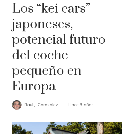
Los “kei cars”
japoneses,
potencial futuro
del coche
pequeño en
Europa
Raul J. Gomzalez
Hace 3 años