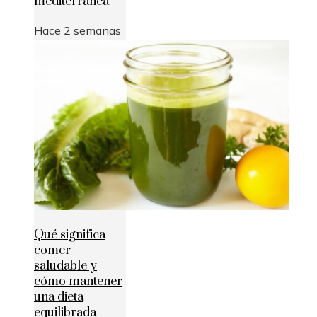
mediterránea
Hace 2 semanas
Qué significa
comer
saludable y
cómo mantener
una dieta
equilibrada