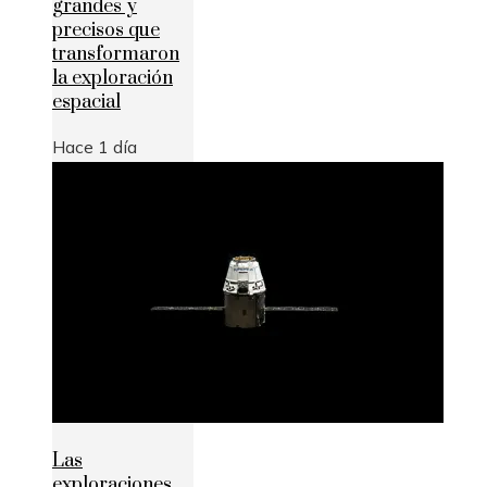
grandes y
precisos que
transformaron
la exploración
espacial
Hace 1 día
Las
exploraciones