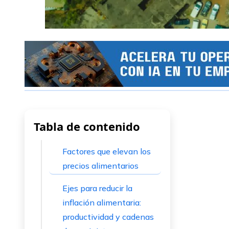
Tabla de contenido
Factores que elevan los
precios alimentarios
Ejes para reducir la
inflación alimentaria:
productividad y cadenas