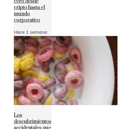
cero desde
cripto hasta el
mundo
corporativo
Hace 1 semana
Los
descubrimientos
accidentales que