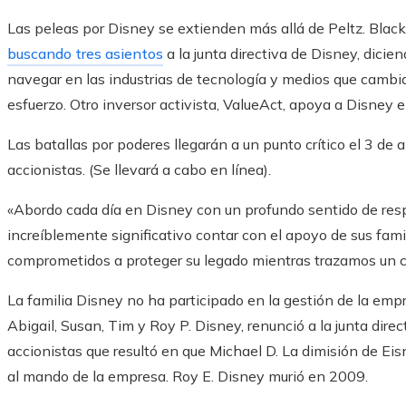
Las peleas por Disney se extienden más allá de Peltz. Black
buscando tres asientos
a la junta directiva de Disney, dicie
navegar en las industrias de tecnología y medios que camb
esfuerzo. Otro inversor activista, ValueAct, apoya a Disney 
Las batallas por poderes llegarán a un punto crítico el 3 de 
accionistas. (Se llevará a cabo en línea).
«Abordo cada día en Disney con un profundo sentido de resp
increíblemente significativo contar con el apoyo de sus famil
comprometidos a proteger su legado mientras trazamos un c
La familia Disney no ha participado en la gestión de la emp
Abigail, Susan, Tim y Roy P. Disney, renunció a la junta dir
accionistas que resultó en que Michael D. La dimisión de Eisn
al mando de la empresa. Roy E. Disney murió en 2009.