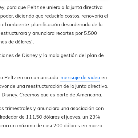
 para que Peltz se uniera a la junta directiva
oder, diciendo que reduciría costos, renovaría el
 el ambiente. planificación desordenada de la
estructurara y anunciara recortes por 5.500
es de dólares).
cciones de Disney y la mala gestión del plan de
jo Peltz en un comunicado.
mensaje de video
en
or de una reestructuración de la junta directiva.
a Disney. Creemos que es parte de Americana.
os trimestrales y anunciara una asociación con
lrededor de 111,50 dólares el jueves, un 23%
zaron un máximo de casi 200 dólares en marzo