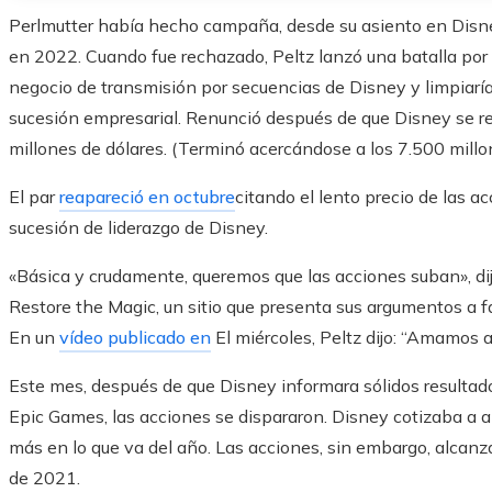
Perlmutter había hecho campaña, desde su asiento en Disney,
en 2022. Cuando fue rechazado, Peltz lanzó una batalla por p
negocio de transmisión por secuencias de Disney y limpiaría
sucesión empresarial. Renunció después de que Disney se re
millones de dólares. (Terminó acercándose a los 7.500 millon
El par
reapareció en octubre
citando el lento precio de las a
sucesión de liderazgo de Disney.
«Básica y crudamente, queremos que las acciones suban», di
Restore the Magic, un sitio que presenta sus argumentos a fav
En un
vídeo publicado en
El miércoles, Peltz dijo: “Amamos 
Este mes, después de que Disney informara sólidos resultad
Epic Games, las acciones se dispararon. Disney cotizaba a a
más en lo que va del año. Las acciones, sin embargo, alcan
de 2021.