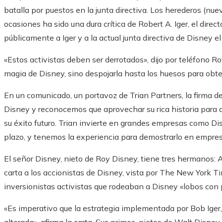
batalla por puestos en la junta directiva. Los herederos (nuev
ocasiones ha sido una dura crítica de Robert A. Iger, el direc
públicamente a Iger y a la actual junta directiva de Disney el
«Estos activistas deben ser derrotados», dijo por teléfono Ro
magia de Disney, sino despojarla hasta los huesos para obt
En un comunicado, un portavoz de Trian Partners, la firma de
Disney y reconocemos que aprovechar su rica historia para de
su éxito futuro. Trian invierte en grandes empresas como Dis
plazo, y tenemos la experiencia para demostrarlo en empr
El señor Disney, nieto de Roy Disney, tiene tres hermanos: 
carta a los accionistas de Disney, vista por The New York T
inversionistas activistas que rodeaban a Disney «lobos con p
«Es imperativo que la estrategia implementada por Bob Iger, s