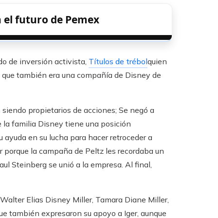
n el futuro de Pemex
do de inversión activista,
Títulos de trébol
quien
lo que también era una compañía de Disney de
n siendo propietarios de acciones; Se negó a
e la familia Disney tiene una posición
 ayuda en su lucha para hacer retroceder a
ar porque la campaña de Peltz les recordaba un
l Steinberg se unió a la empresa. Al final,
Walter Elias Disney Miller, Tamara Diane Miller,
 que también expresaron su apoyo a Iger, aunque