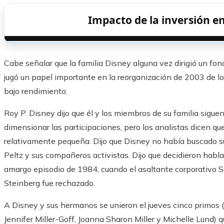
Impacto de la inversión e
Cabe señalar que la familia Disney alguna vez dirigió un fon
jugó un papel importante en la reorganización de 2003 de 
bajo rendimiento.
Roy P. Disney dijo que él y los miembros de su familia sigue
dimensionar las participaciones, pero los analistas dicen qu
relativamente pequeña. Dijo que Disney no había buscado su
Peltz y sus compañeros activistas. Dijo que decidieron habl
amargo episodio de 1984, cuando el asaltante corporativo Sau
Steinberg fue rechazado.
A Disney y sus hermanos se unieron el jueves cinco primos (
Jennifer Miller-Goff, Joanna Sharon Miller y Michelle Lund)