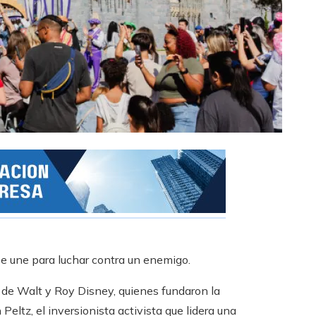
se une para luchar contra un enemigo.
s de Walt y Roy Disney, quienes fundaron la
ltz, el inversionista activista que lidera una