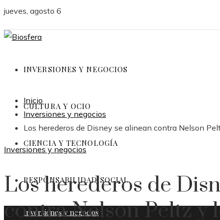
jueves, agosto 6
INVERSIONES Y NEGOCIOS
Inicio
CULTURA Y OCIO
Inversiones y negocios
Los herederos de Disney se alinean contra Nelson Peltz
CIENCIA Y TECNOLOGÍA
Inversiones y negocios
Los herederos de Disn
RESPONSABILIDAD SOCIAL
contra Nelson Peltz y 
Inversiones y negocios