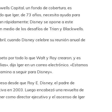
wells Capital, un fondo de cobertura, es
ndo que Iger, de 73 años, necesita ayuda para
ian rápidamente; Disney se opone a este
en medio de los desafíos de Trian y Blackwells.
abril, cuando Disney celebre su reunión anual de
eto por todo lo que Walt y Roy crearon, y es
ias», dijo Iger en un correo electrónico. «Estamos
amino a seguir para Disney».
resa desde que Roy E. Disney, el padre de
ectiva en 2003. Luego encabezó una revuelta de
er como director ejecutivo y el ascenso de Iger