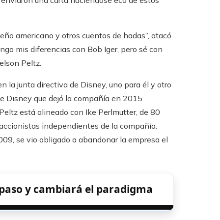
y, enviaron una carta haciéndose eco de estos
ueño americano y otros cuentos de hadas”, atacó
engo mis diferencias con Bob Iger, pero sé con
elson Peltz.
la junta directiva de Disney, uno para él y otro
o de Disney que dejó la compañía en 2015
Peltz está alineado con Ike Perlmutter, de 80
accionistas independientes de la compañía.
009, se vio obligado a abandonar la empresa el
paso y cambiará el paradigma