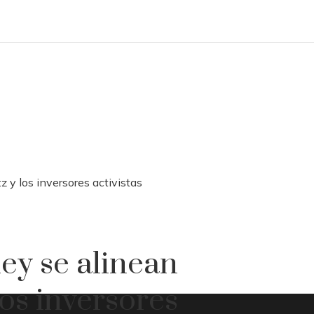
 y los inversores activistas
ey se alinean
los inversores