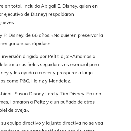
e en total, incluida Abigail E. Disney, quien en
tor ejecutivo de Disney) respaldaron
 jueves.
y P. Disney, de 66 años. «No quieren preservar la
ener ganancias rápidas».
 inversión dirigida por Peltz, dijo: «Amamos a
leitar a sus fieles seguidores es esencial para
ney y las ayuda a crecer y prosperar a largo
esas como P&G, Heinz y Mondelez.
Abigail, Susan Disney Lord y Tim Disney. En una
imes, llamaron a Peltz y a un puñado de otros
iel de oveja».
u equipo directivo y la junta directiva no se vea