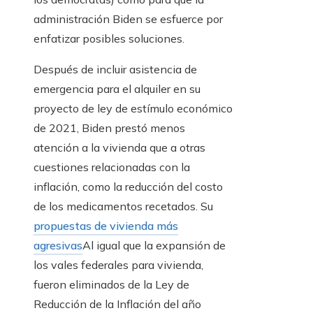
administración Biden se esfuerce por
enfatizar posibles soluciones.
Después de incluir asistencia de
emergencia para el alquiler en su
proyecto de ley de estímulo económico
de 2021, Biden prestó menos
atención a la vivienda que a otras
cuestiones relacionadas con la
inflación, como la reducción del costo
de los medicamentos recetados. Su
propuestas de vivienda más
agresivas
Al igual que la expansión de
los vales federales para vivienda,
fueron eliminados de la Ley de
Reducción de la Inflación del año