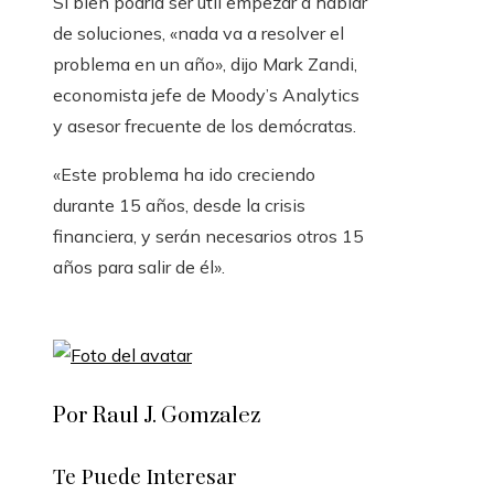
Si bien podría ser útil empezar a hablar
de soluciones, «nada va a resolver el
problema en un año», dijo Mark Zandi,
economista jefe de Moody’s Analytics
y asesor frecuente de los demócratas.
«Este problema ha ido creciendo
durante 15 años, desde la crisis
financiera, y serán necesarios otros 15
años para salir de él».
Por Raul J. Gomzalez
Te Puede Interesar