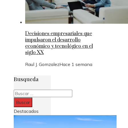
Decisiones empresariales que
impulsaron el desarrollo
económico y tecnológico en el
siglo XX
Raul J. Gomzalez
Hace 1 semana
Busqueda
Buscar:
Destacados