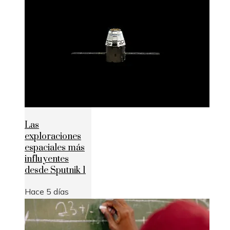
Las
exploraciones
espaciales más
influyentes
desde Sputnik 1
Hace 5 días