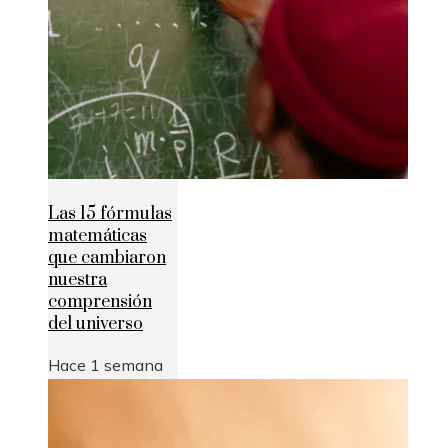
Las 15 fórmulas
matemáticas
que cambiaron
nuestra
comprensión
del universo
Hace 1 semana