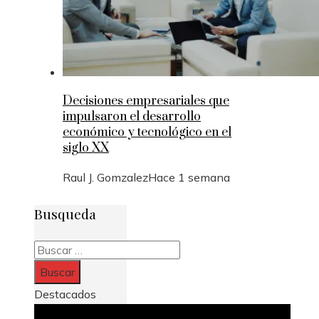
Decisiones empresariales que
impulsaron el desarrollo
económico y tecnológico en el
siglo XX
Raul J. Gomzalez
Hace 1 semana
Busqueda
Buscar:
Destacados