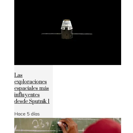
Las
exploraciones
espaciales más
influyentes
desde Sputnik 1
Hace 5 días