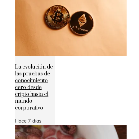
La evolución de
las pruebas de
conocimiento
cero desde
cripto hasta el
mundo
corporativo
Hace 7 días