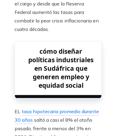
el cargo y desde que la Reserva
Federal aumentó las tasas para
combatir la peor crisis inflacionaria en
cuatro décadas.
cómo diseñar
políticas industriales
en Sudáfrica que
generen empleo y
equidad social
EL
tasa hipotecaria promedio durante
30 años
saltó a casi el 8% el otoño
pasado, frente a menos del 3% en