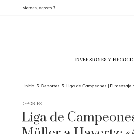
viernes, agosto 7
INVERSIONES Y NEGOCI
Inicio
Deportes
Liga de Campeones | El mensaje d
DEPORTES
Liga de Campeones 
Müller a Havertz: 