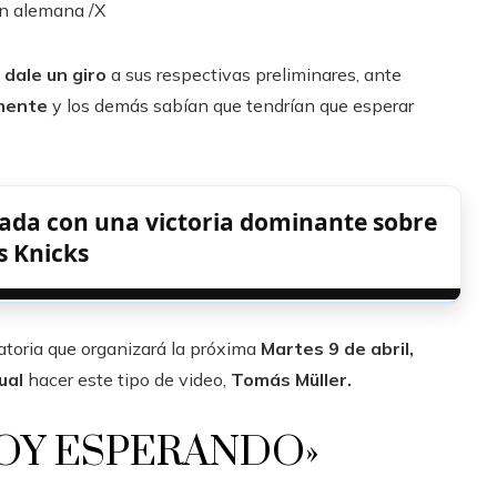
ción alemana
/X
dale un giro
a sus respectivas preliminares, ante
mente
y los demás sabían que tendrían que esperar
rada con una victoria dominante sobre
s Knicks
natoria que organizará la próxima
Martes 9 de abril,
ual
hacer este tipo de video,
Tomás Müller.
TOY ESPERANDO»