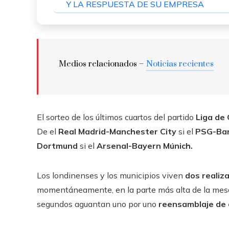
Y LA RESPUESTA DE SU EMPRESA
Medios relacionados –
Noticias recientes
El sorteo de los últimos cuartos del partido
Liga de
De el
Real Madrid-Manchester City
si el
PSG-Ba
Dortmund
si el
Arsenal-Bayern Múnich.
Los londinenses y los municipios viven
dos realiz
momentáneamente, en la parte más alta de la mesa
segundos aguantan uno por uno
reensamblaje de 