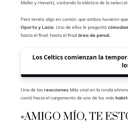
Müller y Havertz, visitando la elástica de la selec
Pero tenéis algo en común: que ambos tuvieron que
Oporto y Lacio
. Uno de ellos le preguntó
cómoda
hasta el final, hasta el final
área de penal.
Los Celtics comienzan la tempo
lo
Una de las
reacciones
Más viral en la ronda elimi
corrió hacia el cargamento de uno de los más
habit
«AMIGO MÍO, TE ES