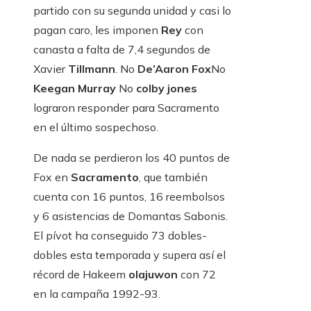
partido con su segunda unidad y casi lo
pagan caro, les imponen
Rey
con
canasta a falta de 7,4 segundos de
Xavier
Tillmann
. No
De’Aaron Fox
No
Keegan Murray
No
colby jones
lograron responder para Sacramento
en el último sospechoso.
De nada se perdieron los 40 puntos de
Fox en
Sacramento
, que también
cuenta con 16 puntos, 16 reembolsos
y 6 asistencias de Domantas Sabonis.
El pívot ha conseguido 73 dobles-
dobles esta temporada y supera así el
récord de Hakeem
olajuwon
con 72
en la campaña 1992-93.