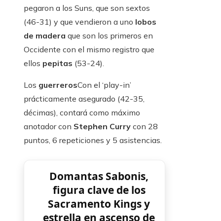
pegaron a los Suns, que son sextos
(46-31) y que vendieron a uno
lobos
de madera
que son los primeros en
Occidente con el mismo registro que
ellos
pepitas
(53-24).
Los
guerreros
Con el ‘play-in’
prácticamente asegurado (42-35,
décimas), contará como máximo
anotador con
Stephen Curry
con 28
puntos, 6 repeticiones y 5 asistencias.
Domantas Sabonis,
figura clave de los
Sacramento Kings y
estrella en ascenso de