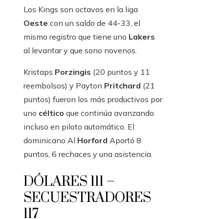
Los Kings son octavos en la liga
Oeste
con un saldo de 44-33, el
mismo registro que tiene uno
Lakers
al levantar y que sono novenos.
Kristaps
Porzingis
(20 puntos y 11
reembolsos) y Payton
Pritchard
(21
puntos) fueron los más productivos por
uno
céltico
que continúa avanzando
incluso en piloto automático. El
dominicano Al
Horford
Aportó 8
puntos, 6 rechaces y una asistencia.
DÓLARES 111 –
SECUESTRADORES
117