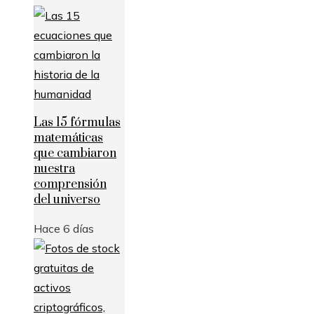
Las 15 fórmulas
matemáticas
que cambiaron
nuestra
comprensión
del universo
Hace 6 días