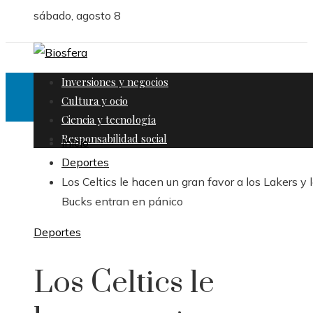
sábado, agosto 8
Inversiones y negocios
Cultura y ocio
Ciencia y tecnología
Responsabilidad social
Inicio
Deportes
Los Celtics le hacen un gran favor a los Lakers y 
Bucks entran en pánico
Deportes
Los Celtics le