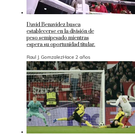
David Benavidez busca
establecerse en la división de
peso semipesado mientras
espera su oportunidad titular.
Raul J. Gomzalez
Hace 2 años