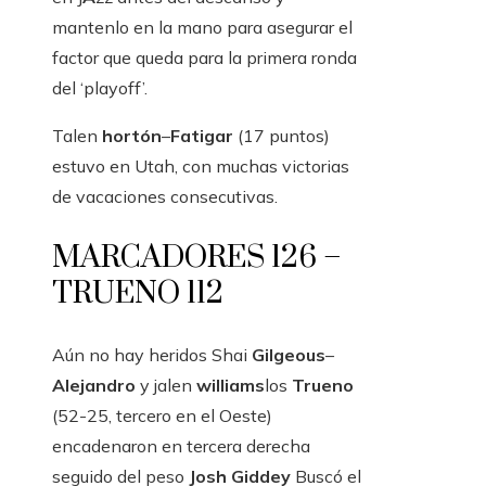
mantenlo en la mano para asegurar el
factor que queda para la primera ronda
del ‘playoff’.
Talen
hortón
–
Fatigar
(17 puntos)
estuvo en Utah, con muchas victorias
de vacaciones consecutivas.
MARCADORES 126 –
TRUENO 112
Aún no hay heridos Shai
Gilgeous
–
Alejandro
y jalen
williams
los
Trueno
(52-25, tercero en el Oeste)
encadenaron en tercera derecha
seguido del peso
Josh Giddey
Buscó el