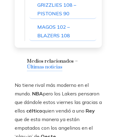
GRIZZLIES 108 –
PISTONES 90
MAGOS 102 –
BLAZERS 108
Medios relacionados –
Últimas noticias
No tiene rival más moderno en el
mundo.
NBA
pero los Lakers pensaron
que dándole estos viernes las gracias a
ellos
céltico
quien vendió a uno
Rey
que de esta manera ya están
empatados con los angelinos en el
‘play-in’ de
Oeste
.