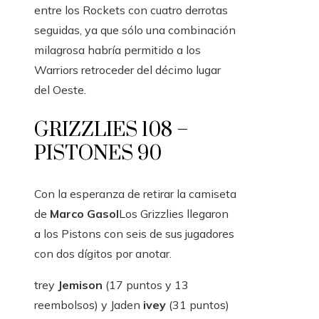
entre los Rockets con cuatro derrotas
seguidas, ya que sólo una combinación
milagrosa habría permitido a los
Warriors retroceder del décimo lugar
del Oeste.
GRIZZLIES 108 –
PISTONES 90
Con la esperanza de retirar la camiseta
de
Marco Gasol
Los Grizzlies llegaron
a los Pistons con seis de sus jugadores
con dos dígitos por anotar.
trey
Jemison
(17 puntos y 13
reembolsos) y Jaden
ivey
(31 puntos)