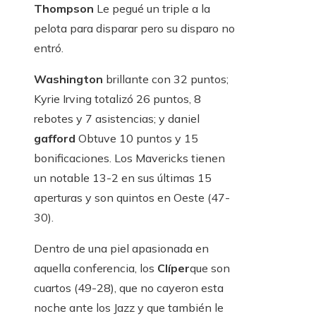
Thompson
Le pegué un triple a la
pelota para disparar pero su disparo no
entró.
Washington
brillante con 32 puntos;
Kyrie Irving totalizó 26 puntos, 8
rebotes y 7 asistencias; y daniel
gafford
Obtuve 10 puntos y 15
bonificaciones. Los Mavericks tienen
un notable 13-2 en sus últimas 15
aperturas y son quintos en Oeste (47-
30).
Dentro de una piel apasionada en
aquella conferencia, los
Clíper
que son
cuartos (49-28), que no cayeron esta
noche ante los Jazz y que también le