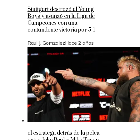
Stuttgart destrozó al Young
Boys y avanzó en la Liga de
Campeones con una
contundente victoria por 5-1
Raul J. Gomzalez
Hace 2 años
el estratega detrás de la pelea