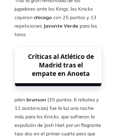
Tras la gran remontada de los
jugadores ante los Kings, los Knicks
cayeron
chicago
con 25 puntos y 13
repeticiones
Javonte Verde
para los
toros.
Críticas al Atlético de
Madrid tras el
empate en Anoeta
jalen
brunson
(35 puntos, 6 rebotes y
11 asistencias) fue la luz una noche
más para los Knicks, que sufrieron la
expulsión de Josh Hart por un flagrante
tipo dos en el primer cuarto pero que