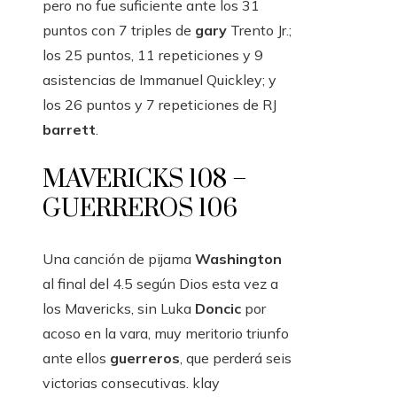
pero no fue suficiente ante los 31
puntos con 7 triples de
gary
Trento Jr.;
los 25 puntos, 11 repeticiones y 9
asistencias de Immanuel Quickley; y
los 26 puntos y 7 repeticiones de RJ
barrett
.
MAVERICKS 108 –
GUERREROS 106
Una canción de pijama
Washington
al final del 4.5 según Dios esta vez a
los Mavericks, sin Luka
Doncic
por
acoso en la vara, muy meritorio triunfo
ante ellos
guerreros
, que perderá seis
victorias consecutivas. klay