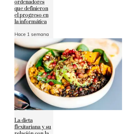
ordenadores
que definieron
el progreso en
la informática
Hace 1 semana
La dieta
flexitariana y su
relación con la