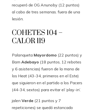
recuperó de OG Anunoby (12 puntos)
al cabo de tres semanas. fuera de una
lesión.
COHETES 104 –
CALOR 119
Palanqueta
Mayordomo
(22 puntos) y
Bam
Adebayo
(18 puntos, 12 rebotes
y 6 asistencias) fueron de la mano de
los Heat (43-34, primeros en el Este)
que siguieron en el partido a los Pacers
(44-34, sextos) para evitar el ‘play-in’.
jalen
Verde
(21 puntos y 7
repeticiones) se quedó estancado