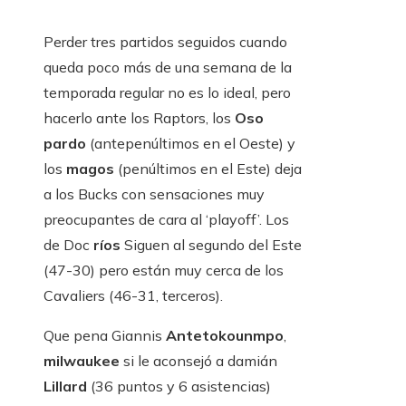
Perder tres partidos seguidos cuando
queda poco más de una semana de la
temporada regular no es lo ideal, pero
hacerlo ante los Raptors, los
Oso
pardo
(antepenúltimos en el Oeste) y
los
magos
(penúltimos en el Este) deja
a los Bucks con sensaciones muy
preocupantes de cara al ‘playoff’. Los
de Doc
ríos
Siguen al segundo del Este
(47-30) pero están muy cerca de los
Cavaliers (46-31, terceros).
Que pena Giannis
Antetokounmpo
,
milwaukee
si le aconsejó a damián
Lillard
(36 puntos y 6 asistencias)