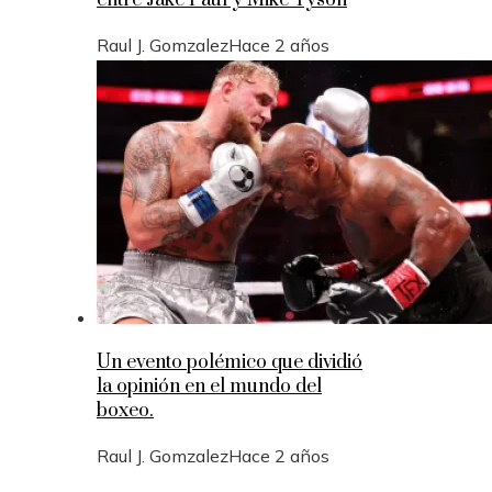
entre Jake Paul y Mike Tyson
Raul J. Gomzalez
Hace 2 años
Un evento polémico que dividió
la opinión en el mundo del
boxeo.
Raul J. Gomzalez
Hace 2 años