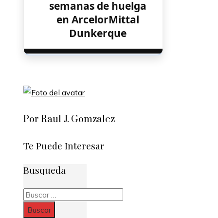
semanas de huelga
en ArcelorMittal
Dunkerque
Por Raul J. Gomzalez
Te Puede Interesar
Busqueda
Buscar: