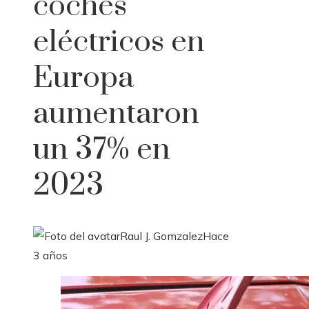
coches
eléctricos en
Europa
aumentaron
un 37% en
2023
Raul J. Gomzalez
Hace
3 años