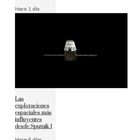
Hace 1 día
Las
exploraciones
espaciales más
influyentes
desde Sputnik 1
Hace 5 días