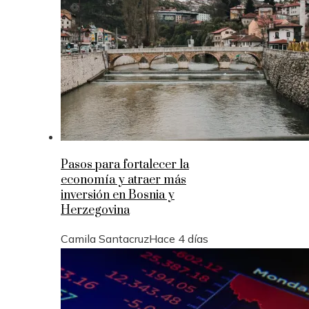
Pasos para fortalecer la
economía y atraer más
inversión en Bosnia y
Herzegovina
Camila Santacruz
Hace 4 días