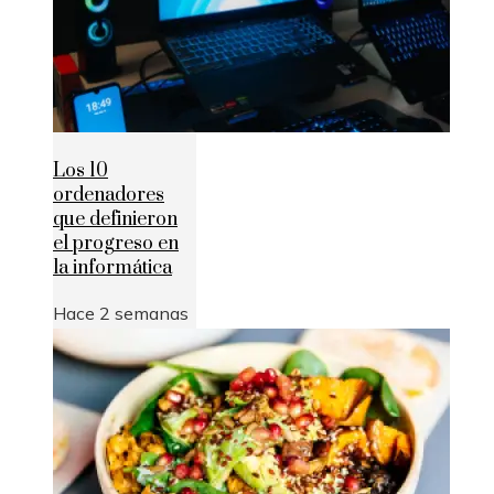
Los 10
ordenadores
que definieron
el progreso en
la informática
Hace 2 semanas