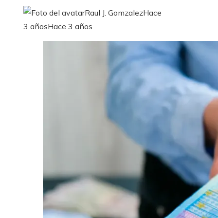
Raul J. Gomzalez
Hace
3 años
Hace 3 años