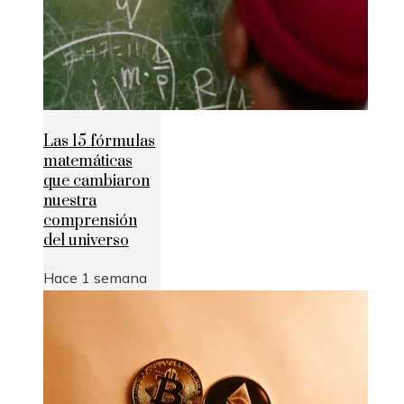
Las 15 fórmulas
matemáticas
que cambiaron
nuestra
comprensión
del universo
Hace 1 semana