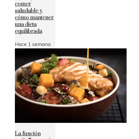
comer
saludable y
cómo mantener
una dieta
equilibrada
Hace 1 semana
La función