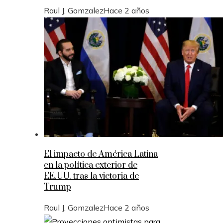
Raul J. Gomzalez
Hace 2 años
El impacto de América Latina
en la política exterior de
EE.UU. tras la victoria de
Trump
Raul J. Gomzalez
Hace 2 años