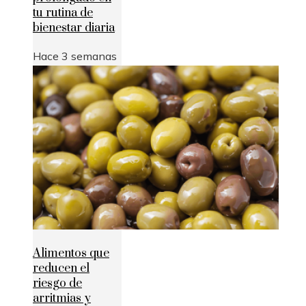
tu rutina de
bienestar diaria
Hace 3 semanas
Alimentos que
reducen el
riesgo de
arritmias y