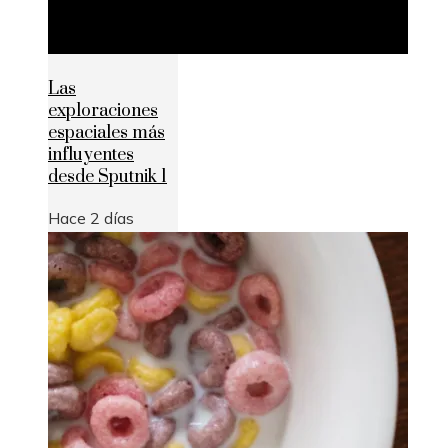
Las
exploraciones
espaciales más
influyentes
desde Sputnik 1
Hace 2 días