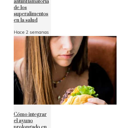
antiinflamatoria
de los
superalimentos
en la salud
Hace 2 semanas
Cómo integrar
el ayuno
prolongado en