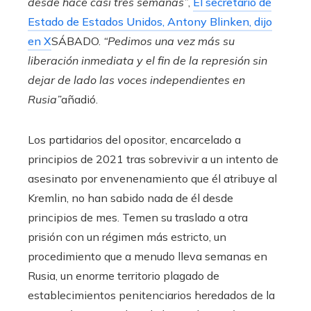
desde hace casi tres semanas”
,
El secretario de
Estado de Estados Unidos, Antony Blinken, dijo
en X
SÁBADO.
“Pedimos una vez más su
liberación inmediata y el fin de la represión sin
dejar de lado las voces independientes en
Rusia”
añadió.
Los partidarios del opositor, encarcelado a
principios de 2021 tras sobrevivir a un intento de
asesinato por envenenamiento que él atribuye al
Kremlin, no han sabido nada de él desde
principios de mes. Temen su traslado a otra
prisión con un régimen más estricto, un
procedimiento que a menudo lleva semanas en
Rusia, un enorme territorio plagado de
establecimientos penitenciarios heredados de la