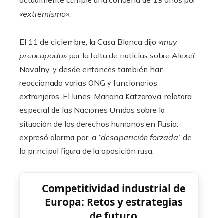
actualmente cumple una condena de 19 años por
«extremismo»
.
El 11 de diciembre, la Casa Blanca dijo
«muy
preocupado»
por la falta de noticias sobre Alexeï
Navalny, y desde entonces también han
reaccionado varias ONG y funcionarios
extranjeros. El lunes, Mariana Katzarova, relatora
especial de las Naciones Unidas sobre la
situación de los derechos humanos en Rusia,
expresó alarma por la
“desaparición forzada”
de
la principal figura de la oposición rusa.
Competitividad industrial de
Europa: Retos y estrategias
de futuro