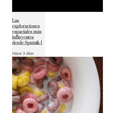
Las
exploraciones
espaciales más
influyentes
desde Sputnik 1
Hace 3 días