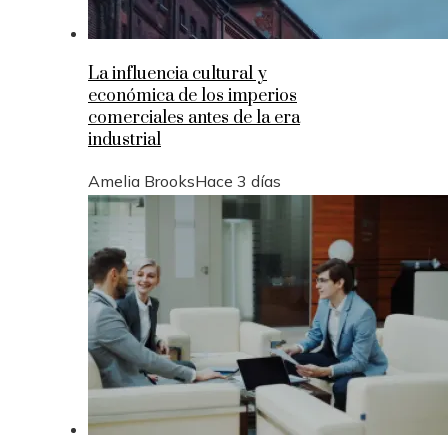
La influencia cultural y
económica de los imperios
comerciales antes de la era
industrial
Amelia Brooks
Hace 3 días