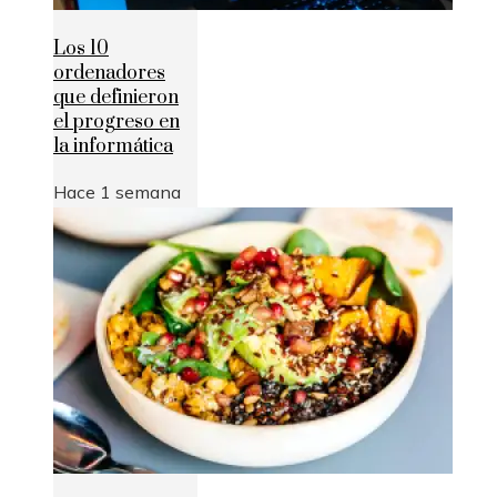
Los 10
ordenadores
que definieron
el progreso en
la informática
Hace 1 semana