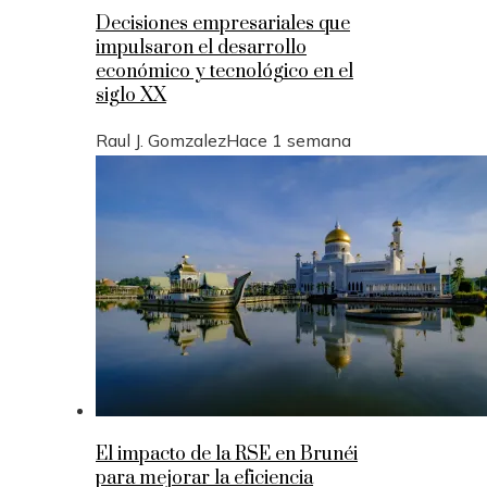
Decisiones empresariales que
impulsaron el desarrollo
económico y tecnológico en el
siglo XX
Raul J. Gomzalez
Hace 1 semana
El impacto de la RSE en Brunéi
para mejorar la eficiencia