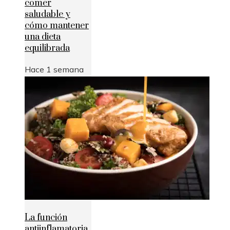
comer
saludable y
cómo mantener
una dieta
equilibrada
Hace 1 semana
La función
antiinflamatoria