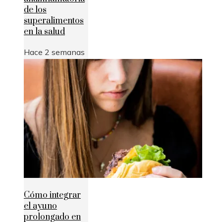
de los
superalimentos
en la salud
Hace 2 semanas
Cómo integrar
el ayuno
prolongado en