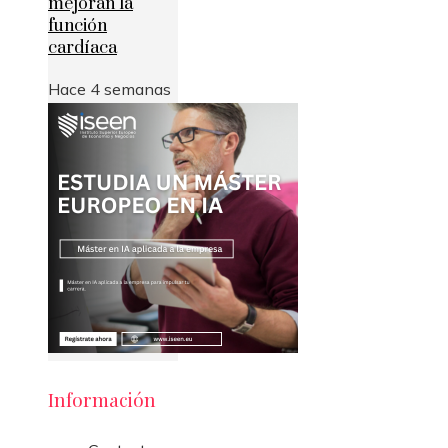
mejoran la
función
cardíaca
Hace 4 semanas
Información