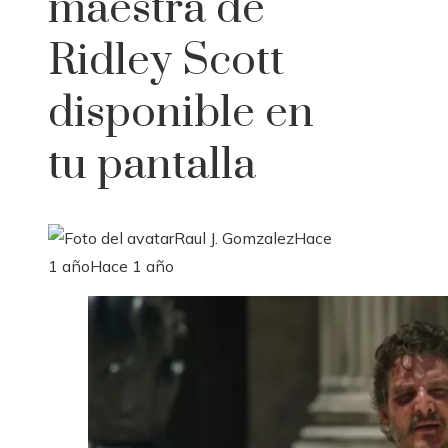
maestra de
Ridley Scott
disponible en
tu pantalla
Raul J. Gomzalez
Hace
1 año
Hace 1 año