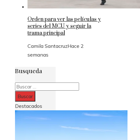
Orden para ver las películas y
series del MCU y seguir la
trama principal
Camila Santacruz
Hace 2
semanas
Busqueda
Buscar:
Destacados