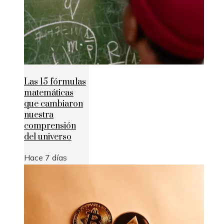
Las 15 fórmulas
matemáticas
que cambiaron
nuestra
comprensión
del universo
Hace 7 días