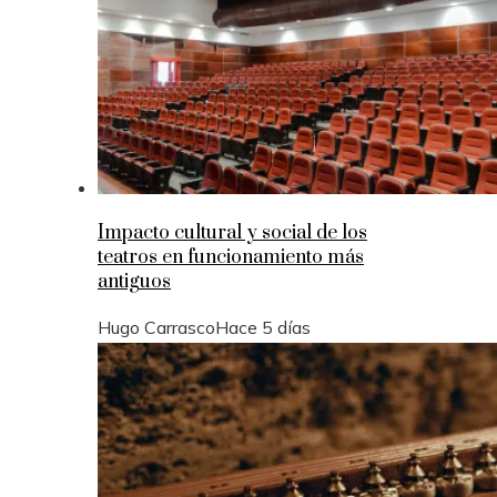
Impacto cultural y social de los
teatros en funcionamiento más
antiguos
Hugo Carrasco
Hace 5 días