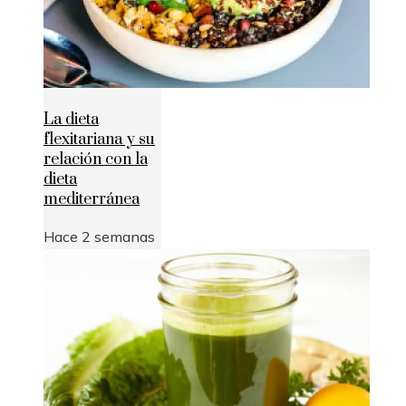
La dieta
flexitariana y su
relación con la
dieta
mediterránea
Hace 2 semanas