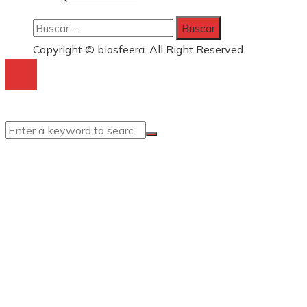
Buscar:
Copyright © biosfeera. All Right Reserved.