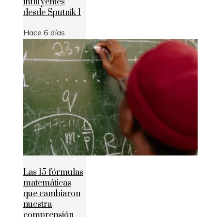
influyentes
desde Sputnik 1
Hace 6 días
Las 15 fórmulas
matemáticas
que cambiaron
nuestra
comprensión