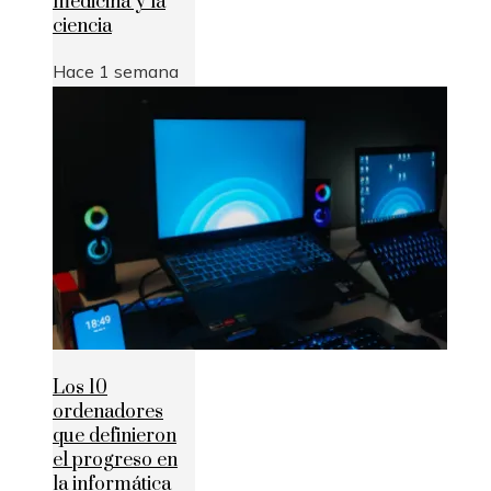
medicina y la
ciencia
Hace 1 semana
Los 10
ordenadores
que definieron
el progreso en
la informática