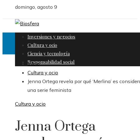
domingo, agosto 9
Inversiones y negocios
Cultura y ocio
Ciencia y tecnología
Responsabilidad social
Inicio
Cultura y ocio
Jenna Ortega revela por qué ‘Merlina’ es conside
una serie feminista
Cultura y ocio
Jenna Ortega