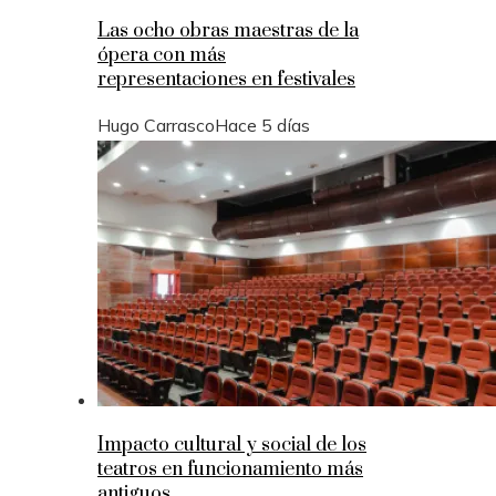
Las ocho obras maestras de la
ópera con más
representaciones en festivales
Hugo Carrasco
Hace 5 días
Impacto cultural y social de los
teatros en funcionamiento más
antiguos