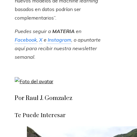
nuevos modelos de
machine learning
basados en datos podrían ser
complementarios”.
Puedes seguir a
MATERIA
en
Facebook
,
X
e
Instagram
, o apuntarte
aquí para recibir
nuestra newsletter
semanal
.
Por Raul J. Gomzalez
Te Puede Interesar