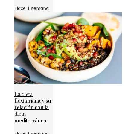
Hace 1 semana
La dieta
flexitariana y su
relación con la
dieta
mediterránea
Hace 1 semana