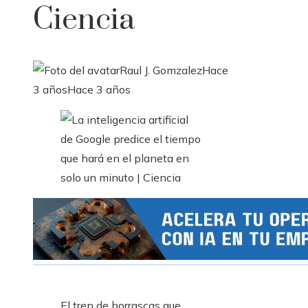
Ciencia
Raul J. Gomzalez
Hace
3 años
Hace 3 años
El tren de borrascas que