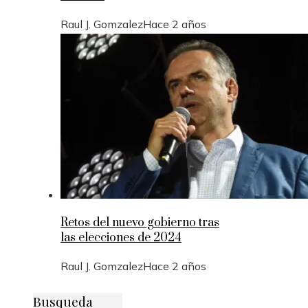
Raul J. Gomzalez
Hace 2 años
Retos del nuevo gobierno tras
las elecciones de 2024
Raul J. Gomzalez
Hace 2 años
Busqueda