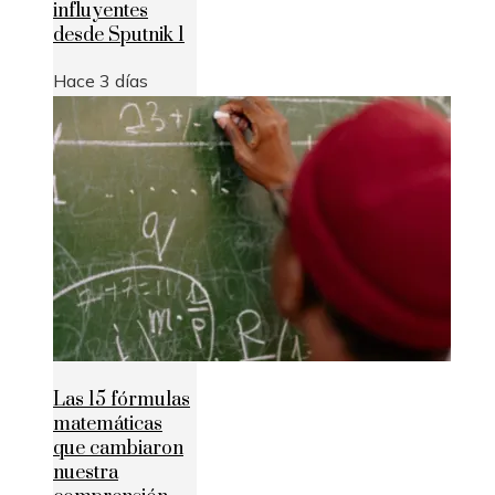
influyentes
desde Sputnik 1
Hace 3 días
Las 15 fórmulas
matemáticas
que cambiaron
nuestra