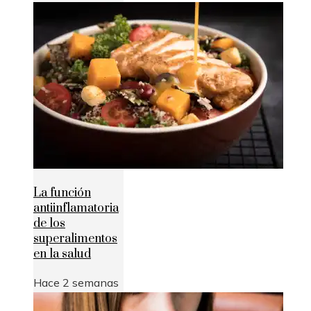
La función
antiinflamatoria
de los
superalimentos
en la salud
Hace 2 semanas