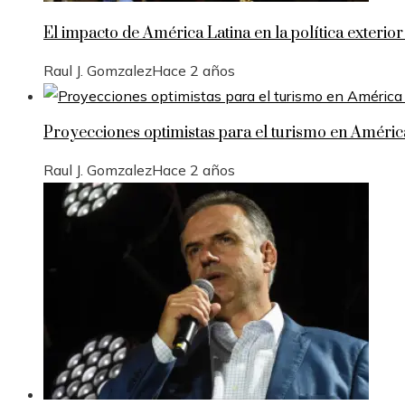
El impacto de América Latina en la política exterior
Raul J. Gomzalez
Hace 2 años
Proyecciones optimistas para el turismo en Améric
Raul J. Gomzalez
Hace 2 años