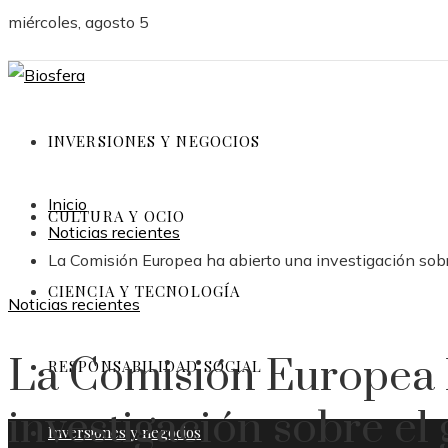
miércoles, agosto 5
INVERSIONES Y NEGOCIOS
Inicio
CULTURA Y OCIO
Noticias recientes
La Comisión Europea ha abierto una investigación sobr
CIENCIA Y TECNOLOGÍA
Noticias recientes
La Comisión Europea 
RESPONSABILIDAD SOCIAL
investigación sobre el 
Inversiones y negocios