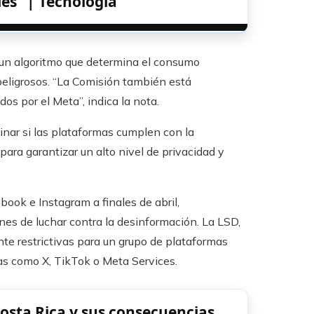
s” | Tecnología
 un algoritmo que determina el consumo
peligrosos. “La Comisión también está
os por el Meta”, indica la nota.
inar si las plataformas cumplen con la
ra garantizar un alto nivel de privacidad y
ook e Instagram a finales de abril,
es de luchar contra la desinformación. La LSD,
te restrictivas para un grupo de plataformas
as como X, TikTok o Meta Services.
osta Rica y sus consecuencias