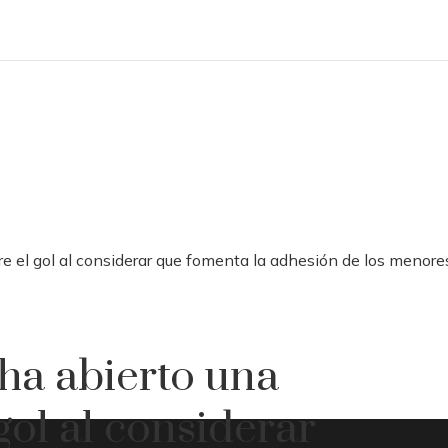
e el gol al considerar que fomenta la adhesión de los menore
ha abierto una
gol al considerar