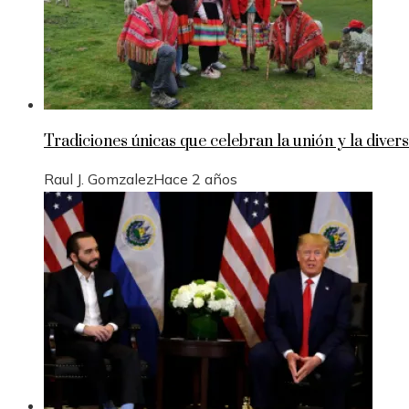
Tradiciones únicas que celebran la unión y la divers
Raul J. Gomzalez
Hace 2 años