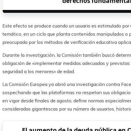
derechos fundamentale
Este efecto se produce cuando un usuario es estimulado por
temático, en un ciclo que planta contenidos manipulados o 
preocupada por los métodos de verificación educativa aplicad
Durante la investigación, la Comisión también buscó determ
obligación de «implementar medidas adecuadas y previstas pa
seguridad a los menores» de edad.
La Comisión Europea ya abrió una investigación contra Faceb
sospechando que las plataformas no respetan sus obligacion
en vigor desde finales de agosto, define normas especialmen
consideradas gigantescas por su número de usuarios, histori
El aumento de la deuda pública en C