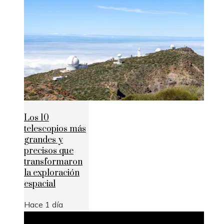
Los 10
telescopios más
grandes y
precisos que
transformaron
la exploración
espacial
Hace 1 día