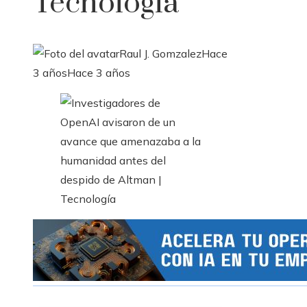
Tecnología
Raul J. Gomzalez
Hace
3 años
Hace 3 años