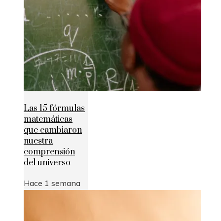
Las 15 fórmulas
matemáticas
que cambiaron
nuestra
comprensión
del universo
Hace 1 semana