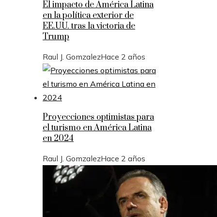
El impacto de América Latina
en la política exterior de
EE.UU. tras la victoria de
Trump
Raul J. Gomzalez
Hace 2 años
Proyecciones optimistas para
el turismo en América Latina
en 2024
Raul J. Gomzalez
Hace 2 años