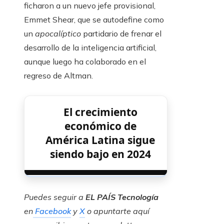
ficharon a un nuevo jefe provisional,
Emmet Shear, que se autodefine como
un
apocalíptico
partidario de frenar el
desarrollo de la inteligencia artificial,
aunque luego ha colaborado en el
regreso de Altman.
El crecimiento
económico de
América Latina sigue
siendo bajo en 2024
Puedes seguir a
EL PAÍS Tecnología
en
Facebook
y
X
o apuntarte aquí