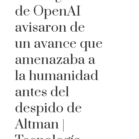
de OpenAI
avisaron de
un avance que
amenazaba a
la humanidad
antes del
despido de
Altman |