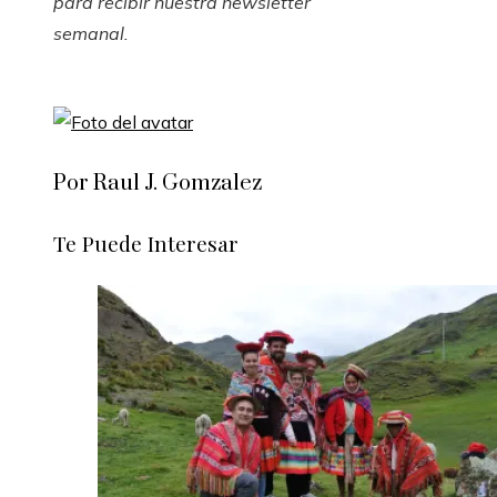
para recibir nuestra
newsletter
semanal
.
Por Raul J. Gomzalez
Te Puede Interesar