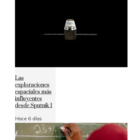
Las
exploraciones
espaciales más
influyentes
desde Sputnik 1
Hace 6 días