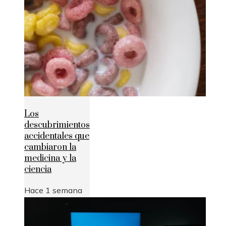
Los
descubrimientos
accidentales que
cambiaron la
medicina y la
ciencia
Hace 1 semana