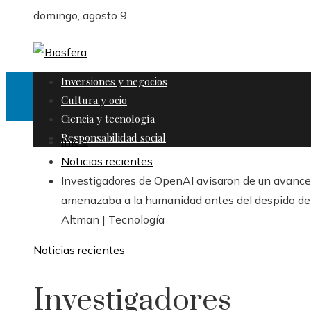
domingo, agosto 9
Inversiones y negocios
Cultura y ocio
Ciencia y tecnología
Responsabilidad social
Inicio
Noticias recientes
Investigadores de OpenAI avisaron de un avance
amenazaba a la humanidad antes del despido de
Altman | Tecnología
Noticias recientes
Investigadores