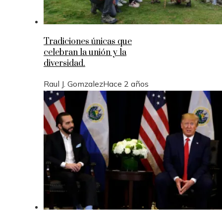
Tradiciones únicas que
celebran la unión y la
diversidad.
Raul J. Gomzalez
Hace 2 años